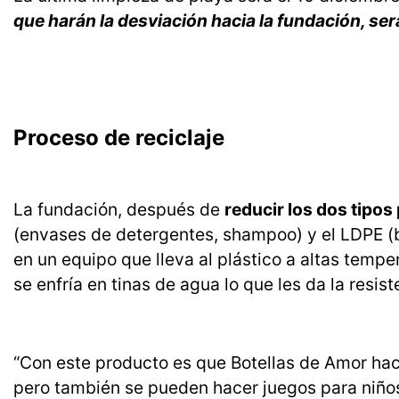
que harán la desviación hacia la fundación, será
Proceso de reciclaje
La fundación, después de
reducir los dos tipo
(envases de detergentes, shampoo) y el LDPE (b
en un equipo que lleva al plástico a altas temp
se enfría en tinas de agua lo que les da la resis
“Con este producto es que Botellas de Amor hac
pero también se pueden hacer juegos para niños