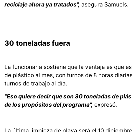
reciclaje ahora ya tratados”,
asegura Samuels.
30 toneladas fuera
La funcionaria sostiene que la ventaja es que e
de plástico al mes, con turnos de 8 horas diaria
turnos de trabajo al día.
“Eso quiere decir que son 30 toneladas de plást
de los propósitos del programa”,
expresó.
La última limpieza de playa será el 10 diciemb