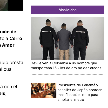
Más leídas
ción de
nto a
Cerro
de Amor
ipio presta
Devuelven a Colombia a un hombre que
transportaba 16 kilos de oro no declarados
l cual
Presidente de Panamá y
a con el
canciller de Japón abordan
els
,
más financiamiento para
ampliar el metro