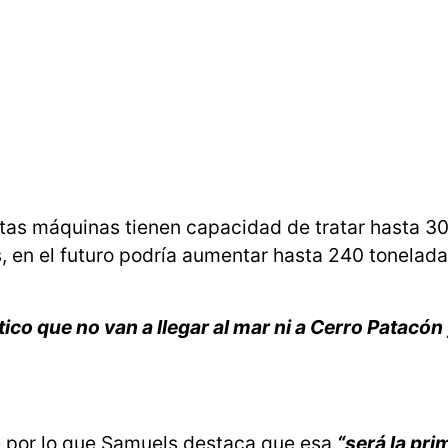
stas máquinas tienen capacidad de tratar hasta 3
s, en el futuro podría aumentar hasta 240 tonelada
ico que no van a llegar al mar ni a Cerro Patacón 
re por lo que Samuels destaca que esa
“será la pri