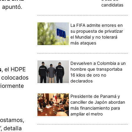
candidatas
,
apuntó.
La FIFA admite errores en
su propuesta de privatizar
el Mundial y no tolerará
más ataques
Devuelven a Colombia a un
s
, el HDPE
hombre que transportaba
16 kilos de oro no
y colocados
declarados
riormente
Presidente de Panamá y
canciller de Japón abordan
más financiamiento para
ampliar el metro
postamos,
 detalla