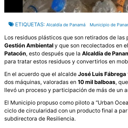
ETIQUETAS
Alcaldía de Panamá
Municipio de Pan
Los residuos plásticos que son retirados de las
Gestión Ambiental
y que son recolectados en 
Patacón
, esto después que la
Alcaldía de Pana
para tratar estos residuos y convertirlos en mo
En el acuerdo que el alcalde
José Luis Fábrega
dos máquinas, valoradas en
10 mil balboas
, qu
llevó un proceso y participación de más de un a
El Municipio propuso como piloto a “Urban Oce
ciclo de circularidad con un producto final a part
subdirectora de Resiliencia.