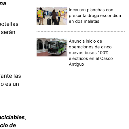
una
Incautan planchas con
presunta droga escondida
en dos maletas
botellas
 serán
Anuncia inicio de
operaciones de cinco
nuevos buses 100%
eléctricos en el Casco
Antiguo
ante las
po es un
eciclables,
iclo de