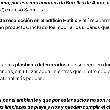
rama, por eso nos unimos a la Botellas de Amor, 
o”,
expresó Samuels.
e recolección en el edificio Hatillo
y allí reciben 
ran productos, incluido los mobiliarios urbanos que
tar los
plásticos deteriorados
que se recogen dur
ndas, sin utilizar agua. mientras que el otro equi
material más pequeño.
s por el ambiente y que por estar sucios no son r
s limpiezas de playa y ríos y puedan cumplir el c