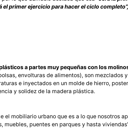
 el primer ejercicio para hacer el ciclo completo”
s plásticos a partes muy pequeñas con los molino
olsas, envolturas de alimentos), son mezclados 
eraturas e inyectados en un molde de hierro, poste
tencia y solidez de la madera plástica.
e el mobiliario urbano que es a lo que nosotros a
, muebles, puentes en parques y hasta viviendas”,