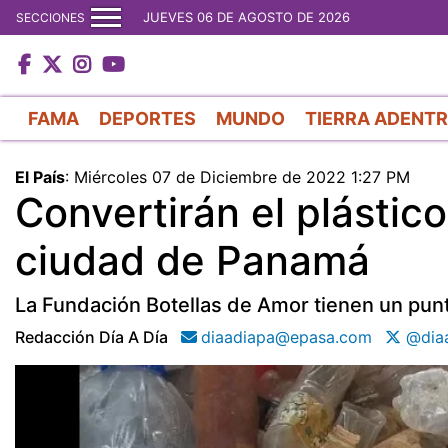
JUEVES 06 DE AGOSTO DE 2026
SECCIONES
FAMA
DEPORTES
MUNDO
TIERRA ADENT
El País
:
Miércoles 07 de Diciembre de 2022 1:27 PM
Convertirán el plástic
ciudad de Panamá
La Fundación Botellas de Amor tienen un punto
Redacción Día A Día
diaadiapa@epasa.com
@diaa