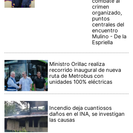
combate al
crimen
organizado,
puntos
centrales del
encuentro
Mulino - De la
Espriella
Ministro Orillac realiza
recorrido inaugural de nueva
ruta de Metrobus con
unidades 100% eléctricas
Incendio deja cuantiosos
daños en el INA, se investigan
las causas