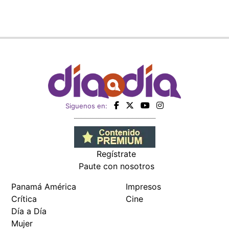
Siguenos en:
Regístrate
Paute con nosotros
Panamá América
Impresos
Crítica
Cine
Día a Día
Mujer