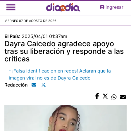
Pasar
ingresar
al
contenido
VIERNES 07 DE AGOSTO DE 2026
principal
El País
:
2025/04/01 01:37am
Dayra Caicedo agradece apoyo
tras su liberación y responde a las
críticas
- ¡Falsa identificación en redes! Aclaran que la
imagen viral no es de Dayra Caicedo
Redacción