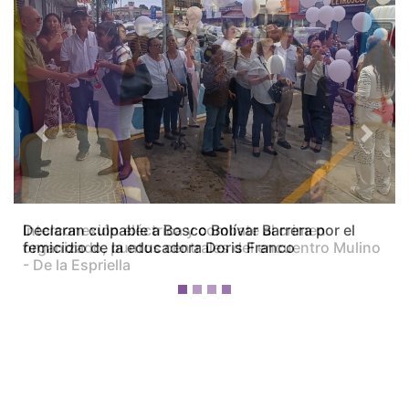
Previous
Next
Interconexión eléctrica y combate al crimen
organizado, puntos centrales del encuentro Mulino
- De la Espriella