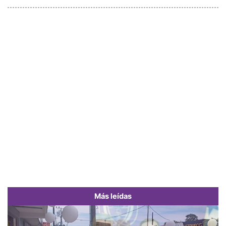
Más leídas