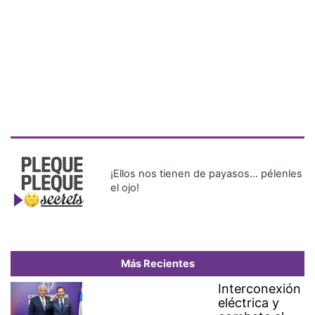
¡Ellos nos tienen de payasos… pélenles
el ojo!
Más Recientes
Interconexión
eléctrica y