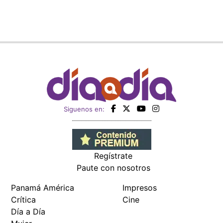
Siguenos en:
Regístrate
Paute con nosotros
Panamá América
Impresos
Crítica
Cine
Día a Día