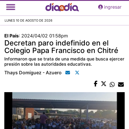
Pasar
ingresar
al
contenido
LUNES 10 DE AGOSTO DE 2026
principal
El País
:
2024/04/02 01:58pm
Decretan paro indefinido en el
Colegio Papa Francisco en Chitré
Informaron que se trata de una medida que busca ejercer
presión sobre las autoridades educativas.
Thays Domíguez - Azuero