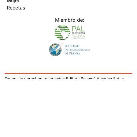
Mujer
Recetas
Miembro de:
Todos los derechos reservados Editora Panamá América S.A. -
Ciudad de Panamá - Panamá 2026.
Prohibida su reproducción total o parcial, sin autorización escrita
de su titular
×
Utilizamos cookies propias y de terceros para mejorar
nuestros servicios y mostrarles publicidad relacionada
con sus preferencias mediante el análisis de sus hábitos
de navegación. si continúa navegando, consideramos
que acepta su uso.
Puede cambiar la configuración u
obtener más información aquí