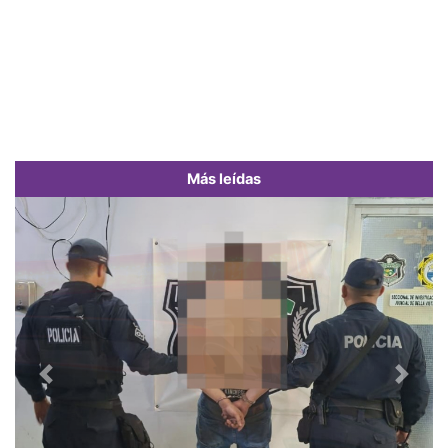
Más leídas
Previous
Next