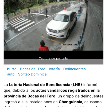
Captura de pantalla.
hurto
Bocas del Toro
lotería
Delincuentes
auto
Sorteo Dominical.
La
Lotería Nacional de Beneficencia (LNB)
informó
que, debido a los
actos vandálicos registrados en la
provincia de Bocas del Toro
, un grupo de delincuentes
ingresó a sus instalaciones en
Changuinola
, causando