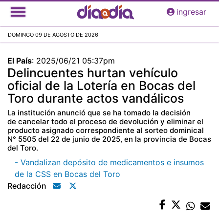
Pasar
ingresar
al
contenido
DOMINGO 09 DE AGOSTO DE 2026
principal
El País
:
2025/06/21 05:37pm
Delincuentes hurtan vehículo
oficial de la Lotería en Bocas del
Toro durante actos vandálicos
La institución anunció que se ha tomado la decisión
de cancelar todo el proceso de devolución y eliminar el
producto asignado correspondiente al sorteo dominical
N° 5505 del 22 de junio de 2025, en la provincia de Bocas
del Toro.
- Vandalizan depósito de medicamentos e insumos
de la CSS en Bocas del Toro
Redacción