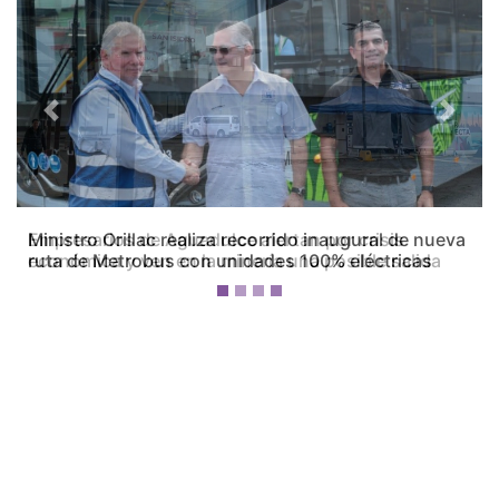
Previous
Next
Empresarios de Aguadulce alertan por crisis
económica y ven en la minería una posible salida