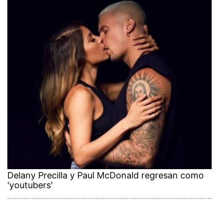
Delany Precilla y Paul McDonald regresan como
'youtubers'