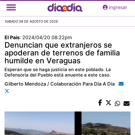
Pasar
ingresar
al
contenido
SABADO 08 DE AGOSTO DE 2026
principal
El País
:
2024/04/20 08:22pm
Denuncian que extranjeros se
apoderan de terrenos de familia
humilde en Veraguas
Esperan que se haga justicia en este poblado. La
Defensoría del Pueblo está anuente a este caso.
Gilberto Mendoza / Colaboración Para Día A Día