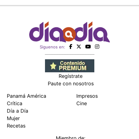
Siguenos en:
Regístrate
Paute con nosotros
Panamá América
Impresos
Crítica
Cine
Día a Día
Mujer
Recetas
Miembro de: