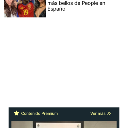
más bellos de People en
Español
Contenido Premium
Ver más