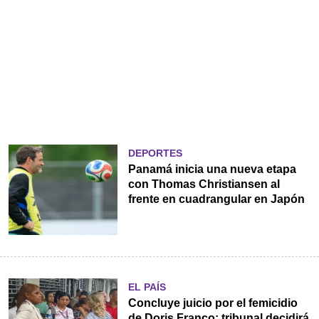
DEPORTES
Panamá inicia una nueva etapa
con Thomas Christiansen al
frente en cuadrangular en Japón
EL PAÍS
Concluye juicio por el femicidio
de Doris Franco; tribunal decidirá