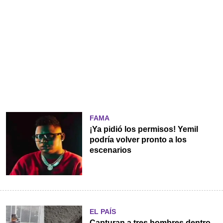
FAMA
¡Ya pidió los permisos! Yemil
podría volver pronto a los
escenarios
EL PAÍS
Capturan a tres hombres dentro