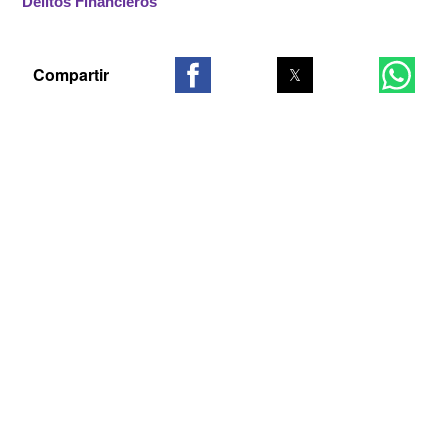
Delitos Financieros