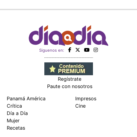
Siguenos en:
Regístrate
Paute con nosotros
Panamá América
Impresos
Crítica
Cine
Día a Día
Mujer
Recetas