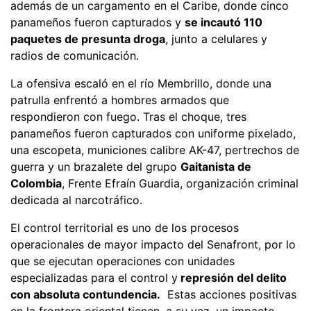
además de un cargamento en el Caribe, donde cinco
panameños fueron capturados y
se incautó 110
paquetes de presunta droga
, junto a celulares y
radios de comunicación.
La ofensiva escaló en el río Membrillo, donde una
patrulla enfrentó a hombres armados que
respondieron con fuego. Tras el choque, tres
panameños fueron capturados con uniforme pixelado,
una escopeta, municiones calibre AK-47, pertrechos de
guerra y un brazalete del grupo
Gaitanista de
Colombia
, Frente Efraín Guardia, organización criminal
dedicada al narcotráfico.
El control territorial es uno de los procesos
operacionales de mayor impacto del Senafront, por lo
que se ejecutan operaciones con unidades
especializadas para el control y
represión del delito
con absoluta contundencia.
Estas acciones positivas
en la frontera oriental tienen, a su vez, un impacto