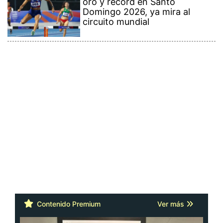
oro y récord en Santo
Domingo 2026, ya mira al
circuito mundial
Contenido Premium
Ver más