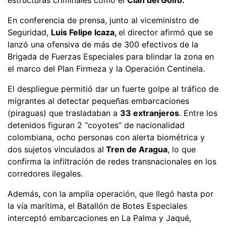
En conferencia de prensa, junto al viceministro de
Seguridad,
Luis Felipe Icaza,
el director afirmó que se
lanzó una ofensiva de más de 300 efectivos de la
Brigada de Fuerzas Especiales para blindar la zona en
el marco del Plan Firmeza y la Operación Centinela.
El despliegue permitió dar un fuerte golpe al tráfico de
migrantes al detectar pequeñas embarcaciones
(piraguas) que trasladaban a
33 extranjeros
. Entre los
detenidos figuran 2 “coyotes” de nacionalidad
colombiana, ocho personas con alerta biométrica y
dos sujetos vinculados al
Tren de Aragua
, lo que
confirma la infiltración de redes transnacionales en los
corredores ilegales.
Además, con la amplia operación, que llegó hasta por
la vía marítima, el Batallón de Botes Especiales
interceptó embarcaciones en La Palma y Jaqué,