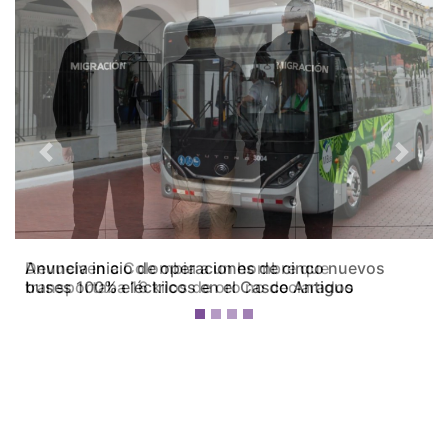
Previous
Next
Devuelven a Colombia a un hombre que
transportaba 16 kilos de oro no declarados