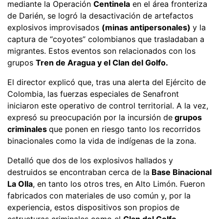
mediante la Operación
Centinela
en el área fronteriza
de Darién, se logró la desactivación de artefactos
explosivos improvisados
(minas antipersonales)
y la
captura de “coyotes” colombianos que trasladaban a
migrantes. Estos eventos son relacionados con los
grupos
Tren de Aragua y el Clan del Golfo.
El director explicó que, tras una alerta del Ejército de
Colombia, las fuerzas especiales de Senafront
iniciaron este operativo de control territorial. A la vez,
expresó su preocupación por la incursión de
grupos
criminales
que ponen en riesgo tanto los recorridos
binacionales como la vida de indígenas de la zona.
Detalló que dos de los explosivos hallados y
destruidos se encontraban cerca de la
Base Binacional
La Olla
, en tanto los otros tres, en Alto Limón. Fueron
fabricados con materiales de uso común y, por la
experiencia, estos dispositivos son propios de
estructuras criminales como el
Clan del Golfo.