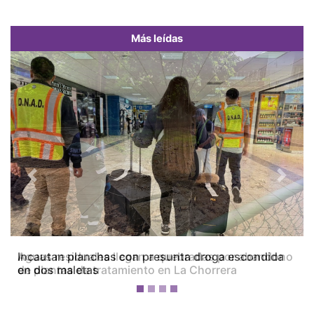
Más leídas
Previous
Next
Aguas residuales llegan a quebradas por abandono
de plantas de tratamiento en La Chorrera