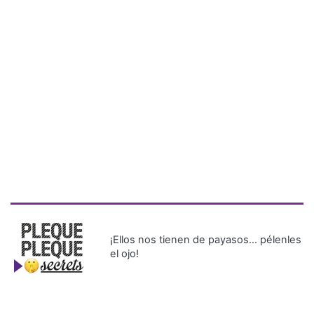
¡Ellos nos tienen de payasos… pélenles
el ojo!