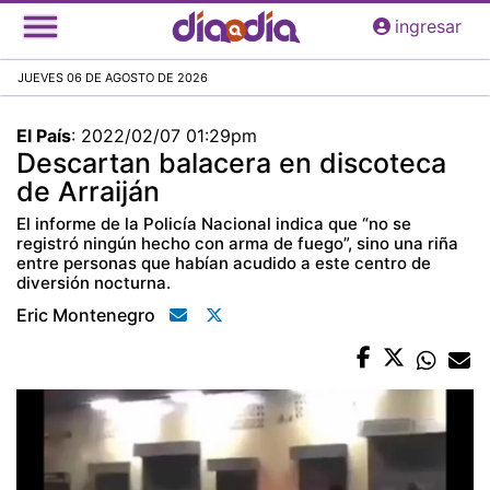
Pasar
ingresar
al
contenido
JUEVES 06 DE AGOSTO DE 2026
principal
El País
:
2022/02/07 01:29pm
Descartan balacera en discoteca
de Arraiján
El informe de la Policía Nacional indica que “no se
registró ningún hecho con arma de fuego”, sino una riña
entre personas que habían acudido a este centro de
diversión nocturna.
Eric Montenegro