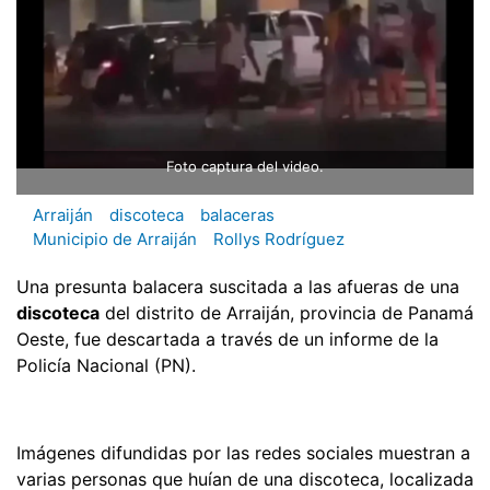
Foto captura del video.
Arraiján
discoteca
balaceras
Municipio de Arraiján
Rollys Rodríguez
Una presunta balacera suscitada a las afueras de una
discoteca
del distrito de Arraiján, provincia de Panamá
Oeste, fue descartada a través de un informe de la
Policía Nacional (PN).
Imágenes difundidas por las redes sociales muestran a
varias personas que huían de una discoteca, localizada