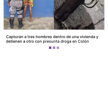
Previous
Next
Camión con carga de granos queda destruido tras
incendio en Colón