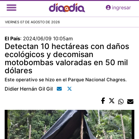
Pasar
ingresar
al
contenido
VIERNES 07 DE AGOSTO DE 2026
principal
El País
:
2024/06/09 10:05am
Detectan 10 hectáreas con daños
ecológicos y decomisan
motobombas valoradas en 50 mil
dólares
Este operativo se hizo en el Parque Nacional Chagres.
Didier Hernán Gil Gil