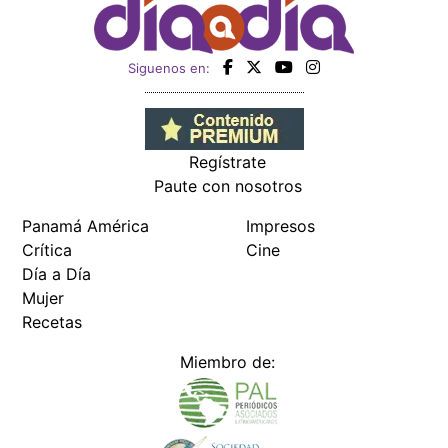
Siguenos en:
Regístrate
Paute con nosotros
Panamá América
Impresos
Crítica
Cine
Día a Día
Mujer
Recetas
Miembro de: