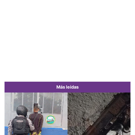
Más leídas