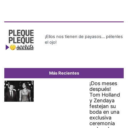
¡Ellos nos tienen de payasos… pélenles
el ojo!
Más Recientes
¡Dos meses
después!
Tom Holland
y Zendaya
festejan su
boda en una
exclusiva
ceremonia