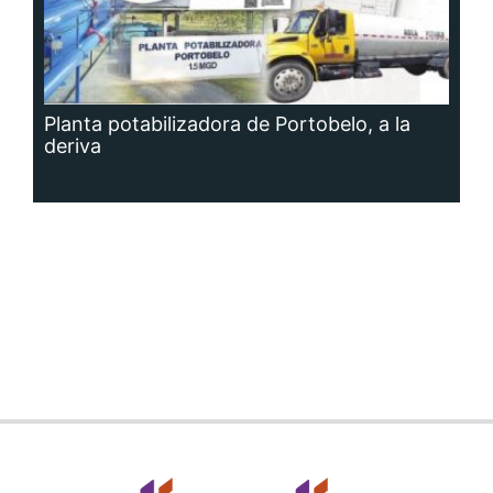
Planta potabilizadora de Portobelo, a la
deriva