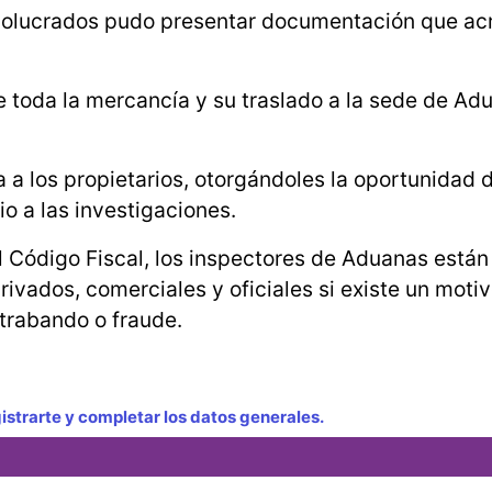
nvolucrados pudo presentar documentación que acr
de toda la mercancía y su traslado a la sede de Ad
a los propietarios, otorgándoles la oportunidad 
o a las investigaciones.
l Código Fiscal, los inspectores de Aduanas están
privados, comerciales y oficiales si existe un mot
trabando o fraude.
strarte y completar los datos generales.