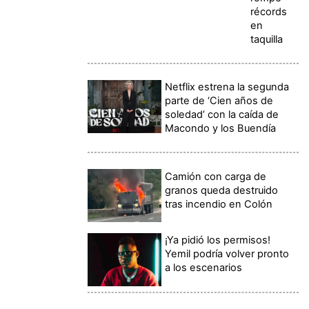
récords
en
taquilla
Netflix estrena la segunda
parte de ‘Cien años de
soledad’ con la caída de
Macondo y los Buendía
Camión con carga de
granos queda destruido
tras incendio en Colón
¡Ya pidió los permisos!
Yemil podría volver pronto
a los escenarios