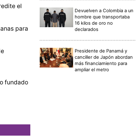
edite el
Devuelven a Colombia a un
hombre que transportaba
16 kilos de oro no
uanas para
declarados
de
Presidente de Panamá y
canciller de Japón abordan
más financiamiento para
ampliar el metro
ivo fundado