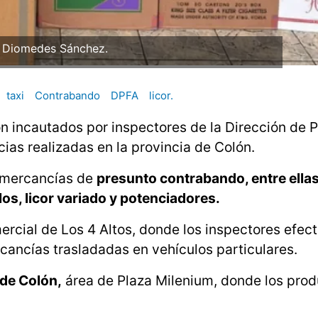
: Diomedes Sánchez.
taxi
Contrabando
DPFA
licor.
n incautados por inspectores de la Dirección de 
cias realizadas en la provincia de Colón.
e mercancías de
presunto contrabando, entre ellas
llos, licor variado y potenciadores.
mercial de Los 4 Altos, donde los inspectores efec
rcancías trasladadas en vehículos particulares.
 de Colón,
área de Plaza Milenium, donde los pro