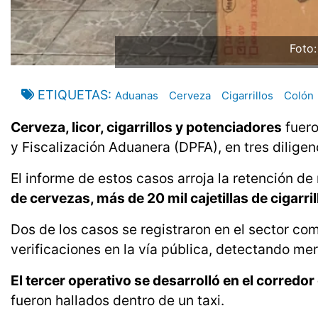
Foto
ETIQUETAS
Aduanas
Cerveza
Cigarrillos
Colón
Cerveza, licor, cigarrillos y potenciadores
fuero
y Fiscalización Aduanera (DPFA), en tres diligen
El informe de estos casos arroja la retención d
de cervezas, más de 20 mil cajetillas de cigarri
Dos de los casos se registraron en el sector co
verificaciones en la vía pública, detectando me
El tercer operativo se desarrolló en el corredor
fueron hallados dentro de un taxi.