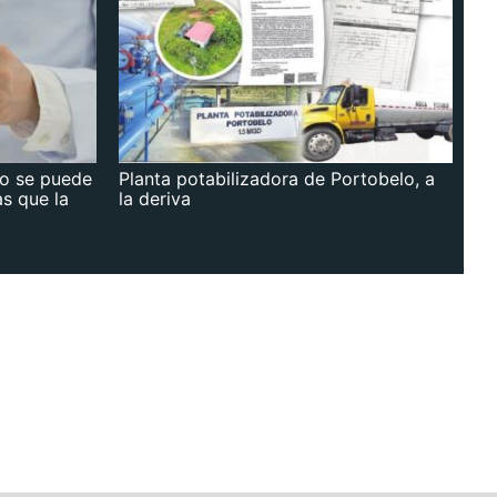
no se puede
Planta potabilizadora de Portobelo, a
as que la
la deriva