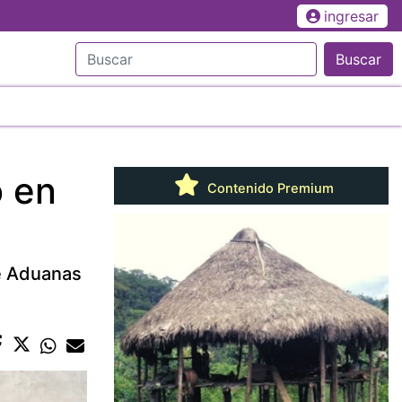
ingresar
Buscar
o en
Contenido Premium
de Aduanas