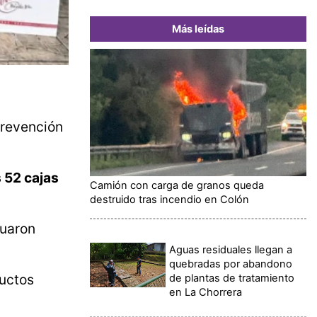
Más leídas
Prevención
 52 cajas
Camión con carga de granos queda
destruido tras incendio en Colón
tuaron
Aguas residuales llegan a
quebradas por abandono
ductos
de plantas de tratamiento
en La Chorrera