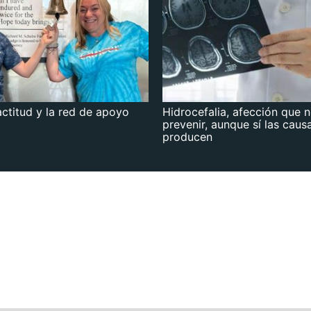
actitud y la red de apoyo
Hidrocefalia, afección que 
prevenir, aunque sí las caus
producen