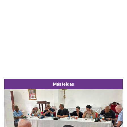
Más leídas