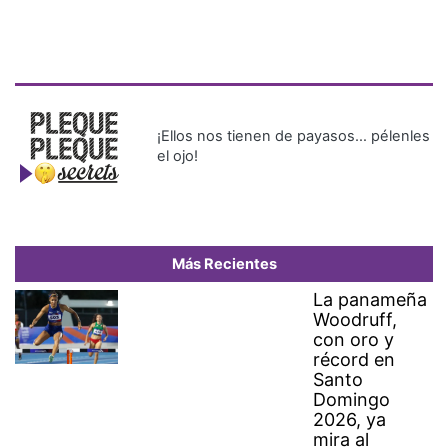
¡Ellos nos tienen de payasos… pélenles
el ojo!
Más Recientes
La panameña
Woodruff,
con oro y
récord en
Santo
Domingo
2026, ya
mira al