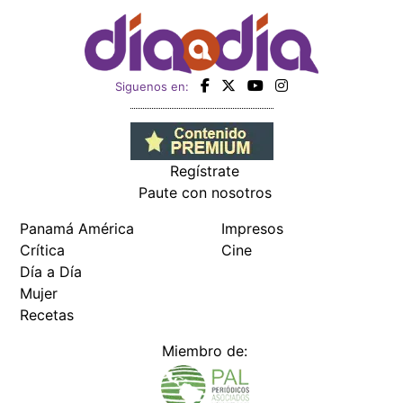
Siguenos en:
Regístrate
Paute con nosotros
Panamá América
Impresos
Crítica
Cine
Día a Día
Mujer
Recetas
Miembro de: