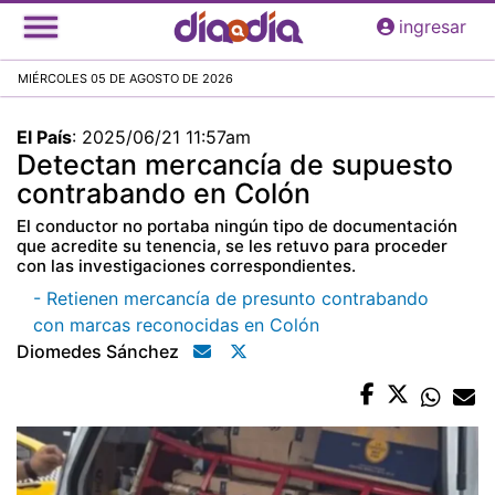
Pasar
ingresar
al
contenido
MIÉRCOLES 05 DE AGOSTO DE 2026
principal
El País
:
2025/06/21 11:57am
Detectan mercancía de supuesto
contrabando en Colón
El conductor no portaba ningún tipo de documentación
que acredite su tenencia, se les retuvo para proceder
con las investigaciones correspondientes.
- Retienen mercancía de presunto contrabando
con marcas reconocidas en Colón
Diomedes Sánchez