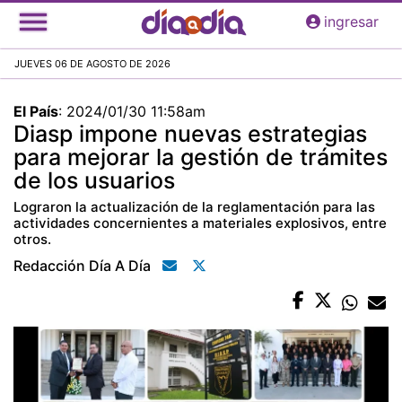
Pasar
ingresar
al
contenido
JUEVES 06 DE AGOSTO DE 2026
principal
El País
:
2024/01/30 11:58am
Diasp impone nuevas estrategias
para mejorar la gestión de trámites
de los usuarios
Lograron la actualización de la reglamentación para las
actividades concernientes a materiales explosivos, entre
otros.
Redacción Día A Día