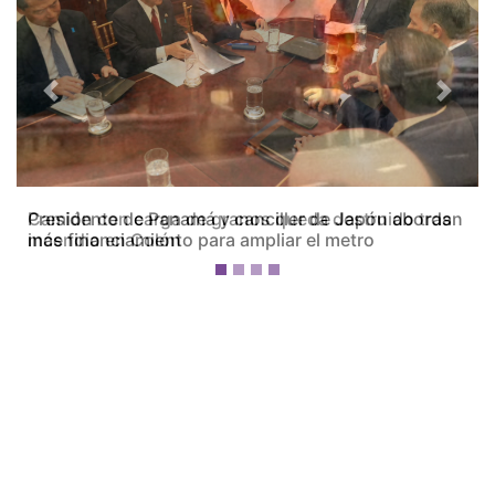
Previous
Next
Camión con carga de granos queda destruido tras
incendio en Colón