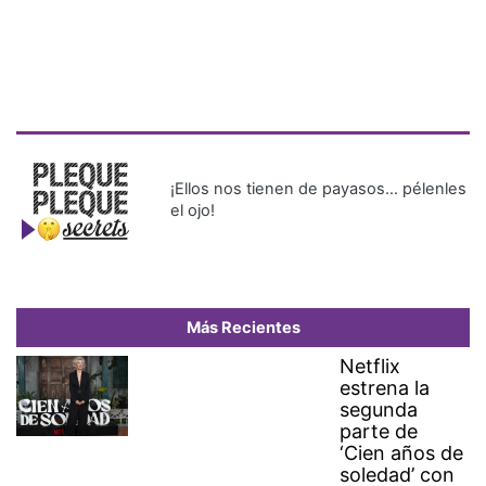
¡Ellos nos tienen de payasos… pélenles
el ojo!
Más Recientes
Netflix
estrena la
segunda
parte de
‘Cien años de
soledad’ con