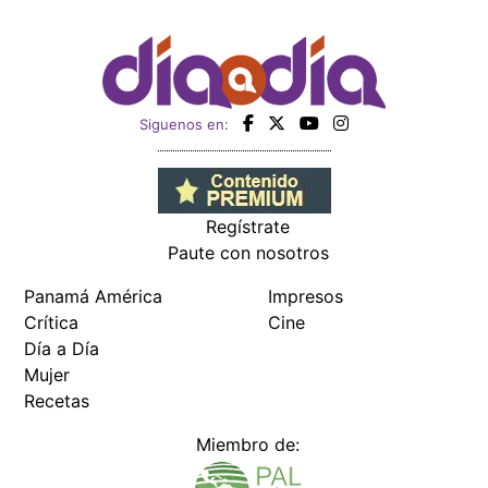
Siguenos en:
Regístrate
Paute con nosotros
Panamá América
Impresos
Crítica
Cine
Día a Día
Mujer
Recetas
Miembro de: