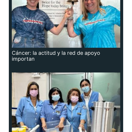
Cáncer: la actitud y la red de apoyo
importan