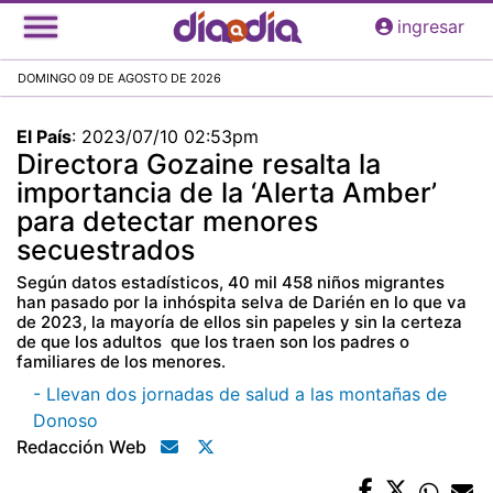
Pasar
ingresar
al
contenido
DOMINGO 09 DE AGOSTO DE 2026
principal
El País
:
2023/07/10 02:53pm
Directora Gozaine resalta la
importancia de la ‘Alerta Amber’
para detectar menores
secuestrados
Según datos estadísticos, 40 mil 458 niños migrantes
han pasado por la inhóspita selva de Darién en lo que va
de 2023, la mayoría de ellos sin papeles y sin la certeza
de que los adultos que los traen son los padres o
familiares de los menores.
- Llevan dos jornadas de salud a las montañas de
Donoso
Redacción Web