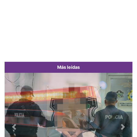
Más leídas
Previous
Next