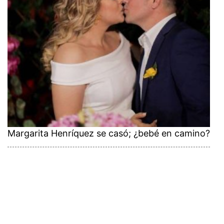
Margarita Henríquez se casó; ¿bebé en camino?