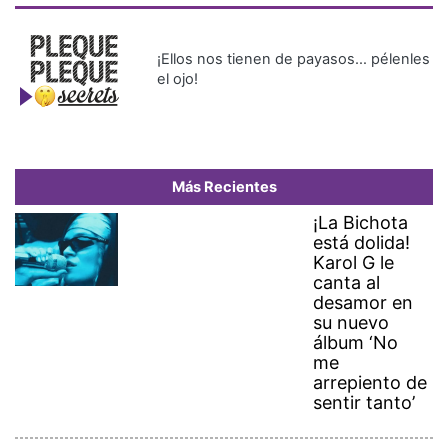
¡Ellos nos tienen de payasos… pélenles
el ojo!
Más Recientes
¡La Bichota
está dolida!
Karol G le
canta al
desamor en
su nuevo
álbum ‘No
me
arrepiento de
sentir tanto’