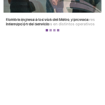
Colón bajo tensión: dos homicidios, dos menores
baleados y tres detenidos en distintos operativos