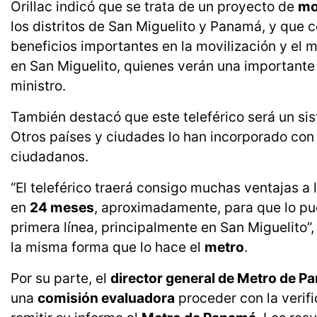
Orillac indicó que se trata de un proyecto de
mo
los distritos de San Miguelito y Panamá, y que 
beneficios importantes en la movilización y el 
en San Miguelito, quienes verán una importante
ministro.
También destacó que este teleférico será un s
Otros países y ciudades lo han incorporado con
ciudadanos.
“El teleférico traerá consigo muchas ventajas 
en
24 meses
, aproximadamente, para que lo pue
primera línea, principalmente en San Miguelito”, 
la misma forma que lo hace el
metro
.
Por su parte, el
director general de Metro de 
una
comisión evaluadora
proceder con la verif