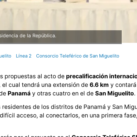
sidencia de la República.
elito
Línea 2
Consorcio Teleférico de San Miguelito
s propuestas al acto de
precalificación internaci
, el cual tendrá una extensión de
6.6 km
y contar
 de
Panamá
y otras cuatro en el de
San Miguelito
.
 residentes de los distritos de Panamá y San Migu
ifícil acceso, al conectarlos, en una primera fase