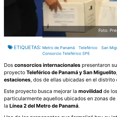
Foto: Pre
ETIQUETAS
Metro de Panamá
Teleférico
San Migu
Consorcio Teleférico SPE
Dos
consorcios internacionales
presentaron su
proyecto
Teleférico de Panamá y San Miguelito
estaciones
, dos de ellas ubicadas en el distrito
Este proyecto busca mejorar la
movilidad
de los
particularmente aquellos ubicados en zonas de d
la
Línea 2 del Metro de Panamá
.