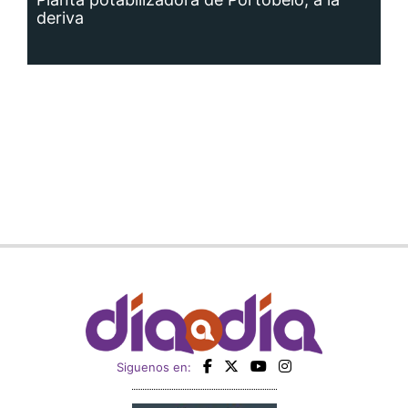
deriva
Siguenos en: