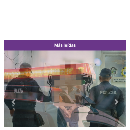
Más leídas
Previous
Next