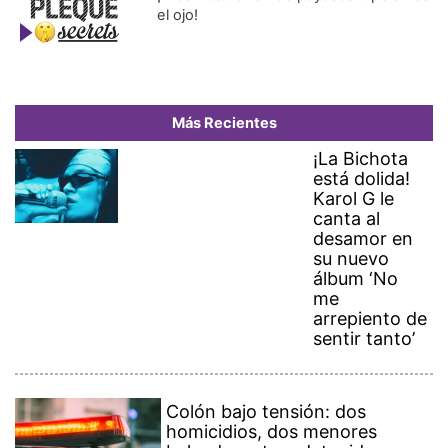
el ojo!
Más Recientes
¡La Bichota
está dolida!
Karol G le
canta al
desamor en
su nuevo
álbum ‘No
me
arrepiento de
sentir tanto’
Colón bajo tensión: dos
homicidios, dos menores