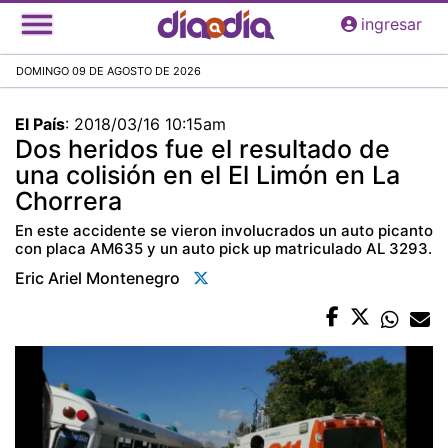
Pasar
ingresar
al
contenido
DOMINGO 09 DE AGOSTO DE 2026
principal
El País
:
2018/03/16 10:15am
Dos heridos fue el resultado de
una colisión en el El Limón en La
Chorrera
En este accidente se vieron involucrados un auto picanto
con placa AM635 y un auto pick up matriculado AL 3293.
Eric Ariel Montenegro