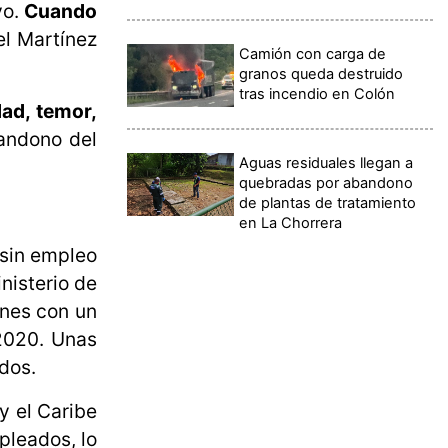
o.
Cuando
el Martínez
Camión con carga de
granos queda destruido
tras incendio en Colón
dad, temor,
andono del
Aguas residuales llegan a
quebradas por abandono
de plantas de tratamiento
en La Chorrera
 sin empleo
nisterio de
ones con un
 2020. Unas
dos.
y el Caribe
pleados, lo