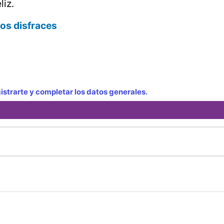
iz.
los disfraces
strarte y completar los datos generales.