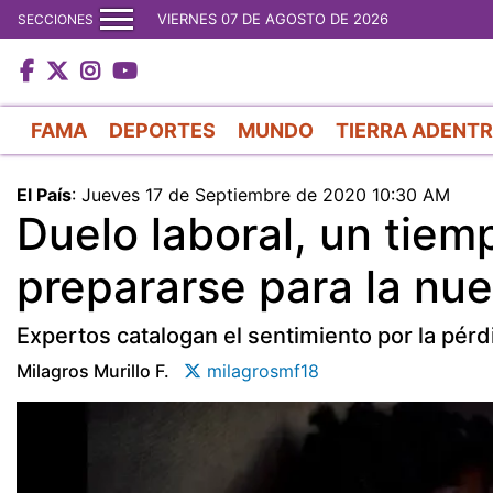
VIERNES 07 DE AGOSTO DE 2026
SECCIONES
FAMA
DEPORTES
MUNDO
TIERRA ADENT
El País
:
Jueves 17 de Septiembre de 2020 10:30 AM
Duelo laboral, un tiem
prepararse para la nue
Expertos catalogan el sentimiento por la pérd
Milagros Murillo F.
milagrosmf18