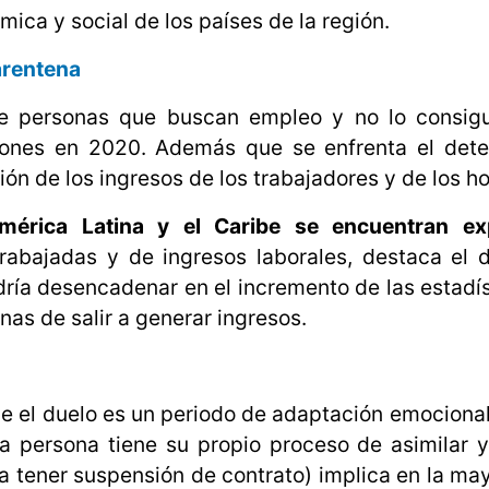
ica y social de los países de la región.
arentena
e personas que buscan empleo y no lo consig
ones en 2020. Además que se enfrenta el deter
ión de los ingresos de los trabajadores y de los ho
érica Latina y el Caribe se encuentran ex
trabajadas y de ingresos laborales, destaca el
dría desencadenar en el incremento de las estadís
nas de salir a generar ingresos.
ue el duelo es un periodo de adaptación emociona
 persona tiene su propio proceso de asimilar y
 tener suspensión de contrato) implica en la may