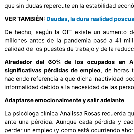
que sin dudas repercute en la estabilidad económ
VER TAMBIÉN:
Deudas, la dura realidad poscu
De hecho, según la OIT existe un aumento d
millones antes de la pandemia pasó a 41 mill
calidad de los puestos de trabajo y de la reducc
Alrededor del 60% de los ocupados en Am
significativas pérdidas de empleo
, de horas 
haciendo referencia a que dicha inactividad po
informalidad debido a la necesidad de las perso
Adaptarse emocionalmente y salir adelante
La psicóloga clínica Analissa Rosas recuerda q
ante una pérdida. Aunque cada pérdida y cada
perder un empleo (y como está ocurriendo ahora