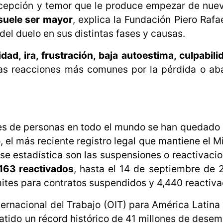
cepción y temor que le produce empezar de nuev
 suele ser mayor
, explica la Fundación Piero Rafa
del duelo en sus distintas fases y causas.
idad, ira, frustración, baja autoestima, culpabili
las reacciones más comunes por la pérdida o ab
nes de personas en todo el mundo se han quedado
el más reciente registro legal que mantiene el Mi
ase estadística son las suspensiones o reactivaci
163 reactivados
, hasta el 14 de septiembre de
ites para contratos suspendidos y 4,440 reactiva
nternacional del Trabajo (OIT) para América Latina 
atido un récord histórico de 41 millones de desem