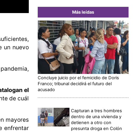
Más leídas
uficientes,
re un nuevo
 pandemia,
Concluye juicio por el femicidio de Doris
Franco; tribunal decidirá el futuro del
atalogan el
acusado
nte de cuál
Capturan a tres hombres
dentro de una vivienda y
cen mayores
detienen a otro con
e enfrentar
presunta droga en Colón