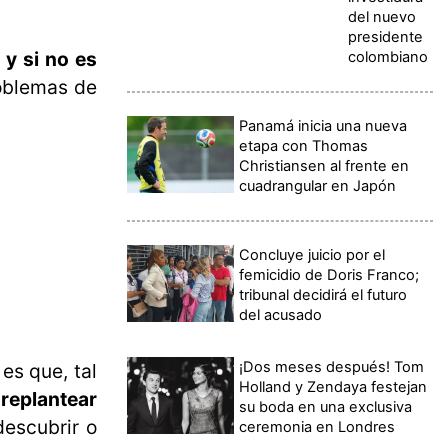
del nuevo
presidente
 y si no es
colombiano
oblemas de
Panamá inicia una nueva
etapa con Thomas
Christiansen al frente en
cuadrangular en Japón
Concluye juicio por el
femicidio de Doris Franco;
tribunal decidirá el futuro
del acusado
¡Dos meses después! Tom
y es que, tal
Holland y Zendaya festejan
replantear
su boda en una exclusiva
descubrir o
ceremonia en Londres