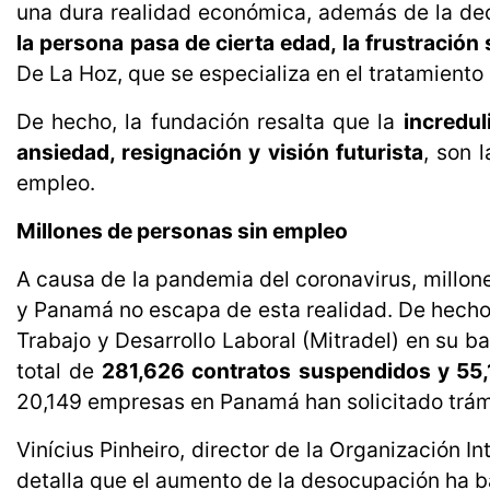
una dura realidad económica, además de la de
la persona pasa de cierta edad, la frustración
De La Hoz, que se especializa en el tratamiento 
De hecho, la fundación resalta que la
incredul
ansiedad, resignación y visión futurista
, son 
empleo.
Millones de personas sin empleo
A causa de la pandemia del coronavirus, millo
y Panamá no escapa de esta realidad. De hecho, 
Trabajo y Desarrollo Laboral (Mitradel) en su b
total de
281,626 contratos suspendidos y 55,
20,149 empresas en Panamá han solicitado trám
Vinícius Pinheiro, director de la Organización I
detalla que el aumento de la desocupación ha b