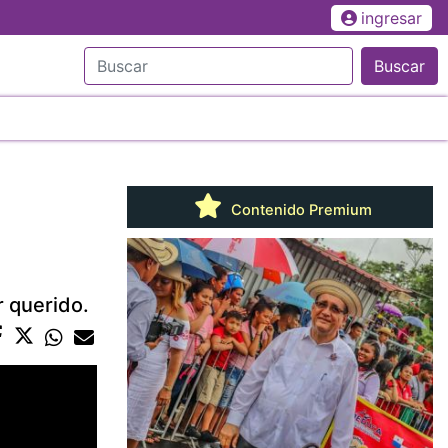
ingresar
Buscar
Contenido Premium
r querido.