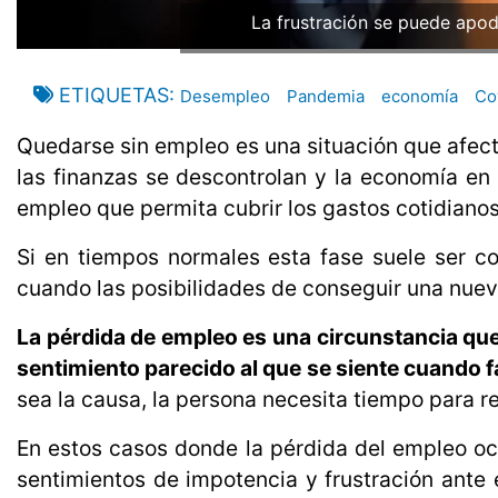
La frustración se puede apode
ETIQUETAS
Desempleo
Pandemia
economía
Co
Quedarse sin empleo es una situación que afecta 
las finanzas se descontrolan y la economía en 
empleo que permita cubrir los gastos cotidianos
Si en tiempos normales esta fase suele ser 
cuando las posibilidades de conseguir una nuev
La pérdida de empleo es una circunstancia que
sentimiento parecido al que se siente cuando f
sea la causa, la persona necesita tiempo para r
En estos casos donde la pérdida del empleo oc
sentimientos de impotencia y frustración ante 