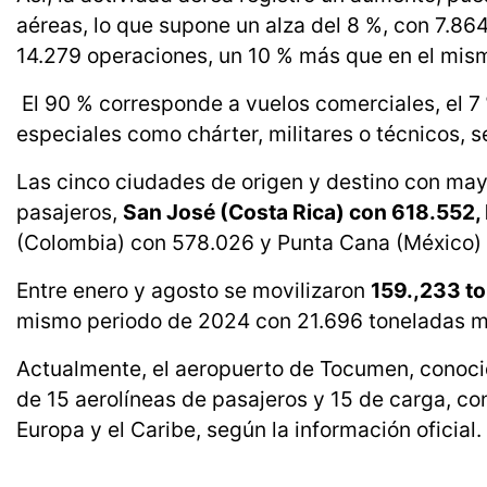
aéreas, lo que supone un alza del 8 %, con 7.86
14.279 operaciones, un 10 % más que en el mis
El 90 % corresponde a vuelos comerciales, el 7
especiales como chárter, militares o técnicos, s
Las cinco ciudades de origen y destino con may
pasajeros,
San José (Costa Rica) con 618.552,
(Colombia) con 578.026 y Punta Cana (México) 
Entre enero y agosto se movilizaron
159.,233 to
mismo periodo de 2024 con 21.696 toneladas m
Actualmente, el aeropuerto de Tocumen, conoc
de 15 aerolíneas de pasajeros y 15 de carga, c
Europa y el Caribe, según la información oficial.