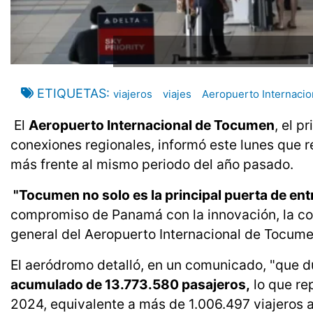
ETIQUETAS
viajeros
viajes
Aeropuerto Internaci
El
Aeropuerto Internacional de Tocumen
, el 
conexiones regionales, informó este lunes que r
más frente al mismo periodo del año pasado.
"Tocumen no solo es la principal puerta de en
compromiso de Panamá con la innovación, la conec
general del Aeropuerto Internacional de Tocum
El aeródromo detalló, en un comunicado, "que d
acumulado de 13.773.580 pasajeros,
lo que re
2024, equivalente a más de 1.006.497 viajeros a