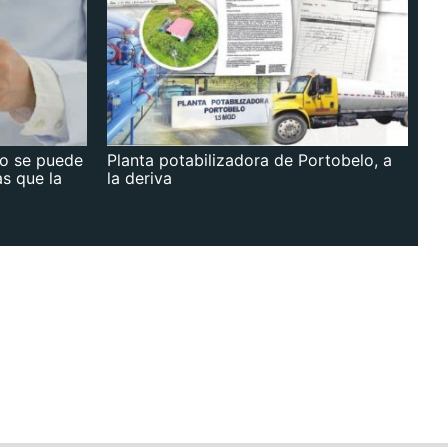
no se puede
Planta potabilizadora de Portobelo, a
as que la
la deriva