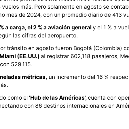
4 vuelos más. Pero solamente en agosto se contabi
mo mes de 2024, con un promedio diario de 413 vu
% a carga, el 2 % a aviación general
y el 1 % a vue
egún las cifras del aeropuerto.
or tránsito en agosto fueron Bogotá (Colombia) 
 Miami (EE.UU.)
al registrar 602,118 pasajeros, Me
con 529.115.
neladas métricas,
un incremento del 16 % respect
ás.
ido como el
'Hub de las Américas',
cuenta con ope
onectando con 86 destinos internacionales en Amér