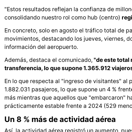
"Estos resultados reflejan la confianza de millo
consolidando nuestro rol como hub (centro)
reg
En concreto, solo en agosto el tráfico total de 
movimientos, destacando los jueves, viernes, do
información del aeropuerto.
Además, destaca el comunicado,
"de este total
transferencia, lo que supone 1.365.912 viajeros
En lo que respecta al "ingreso de visitantes" a
1.882.031 pasajeros, lo que supone un 4 % frente
más mientras que aquellos que "embarcaron" hac
prácticamente estable frente a 2024 (529 meno
Un 8 % más de actividad aérea
Así, la actividad aérea registró un aumento, p