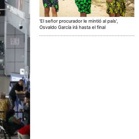
'El señor procurador le mintió al país',
Osvaldo García irá hasta el final