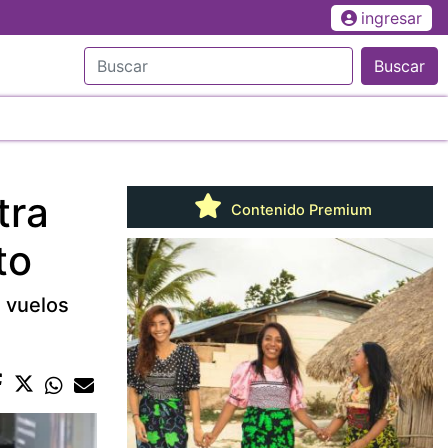
ingresar
Buscar
tra
Contenido Premium
to
a vuelos