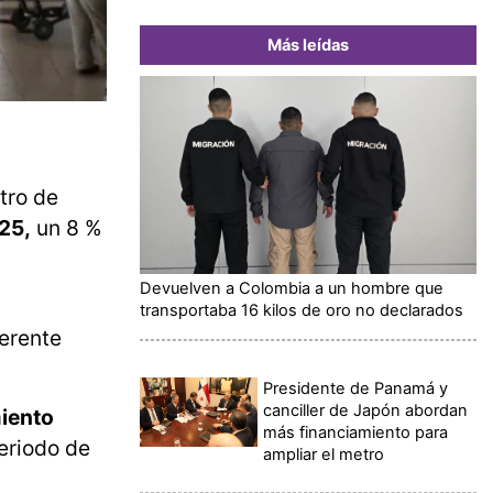
Más leídas
tro de
25,
un 8 %
Devuelven a Colombia a un hombre que
transportaba 16 kilos de oro no declarados
gerente
Presidente de Panamá y
canciller de Japón abordan
iento
más financiamiento para
eriodo de
ampliar el metro