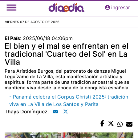
Pasar
ingresar
al
contenido
VIERNES 07 DE AGOSTO DE 2026
principal
El País
:
2025/06/18 04:06pm
El bien y el mal se enfrentan en el
tradicional 'Cuarteo del Sol' en La
Villa
Para Arístides Burgos, del patronato de danzas Miguel
Leguízamo de La Villa, esta manifestación artística y
espiritual forma parte de una tradición ancestral que se
mantiene viva desde la época de la conquista española.
- Panamá celebra el Corpus Christi 2025: tradición
viva en La Villa de Los Santos y Parita
Thays Domínguez.