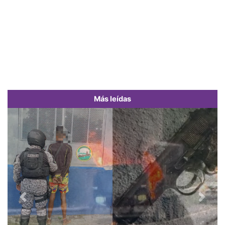
Más leídas
Previous
Next