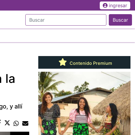
ingresar
Buscar
Contenido Premium
 la
, y allí