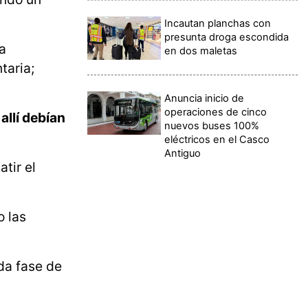
Incautan planchas con
presunta droga escondida
a
en dos maletas
taria;
Anuncia inicio de
operaciones de cinco
y
allí debían
nuevos buses 100%
eléctricos en el Casco
Antiguo
tir el
o las
da fase de