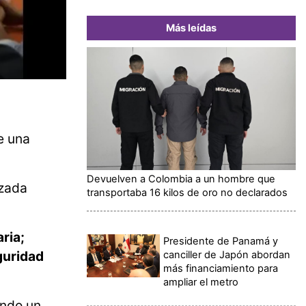
Más leídas
e una
Devuelven a Colombia a un hombre que
izada
transportaba 16 kilos de oro no declarados
ria;
Presidente de Panamá y
eguridad
canciller de Japón abordan
más financiamiento para
ampliar el metro
ando un