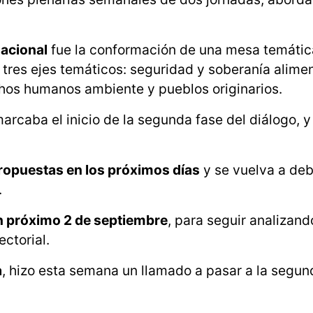
acional
fue la conformación de una mesa temátic
 tres ejes temáticos: seguridad y soberanía alimen
chos humanos ambiente y pueblos originarios.
arcaba el inicio de la segunda fase del diálogo, 
ropuestas en los próximos días
y se vuelva a deba
.
n próximo 2 de septiembre
, para seguir analizand
ectorial.
a
, hizo esta semana un llamado a pasar a la segun