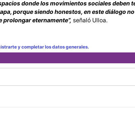
espacios donde los movimientos sociales deben t
etapa, porque siendo honestos, en este diálogo n
be prolongar eternamente”,
señaló Ulloa.
strarte y completar los datos generales.