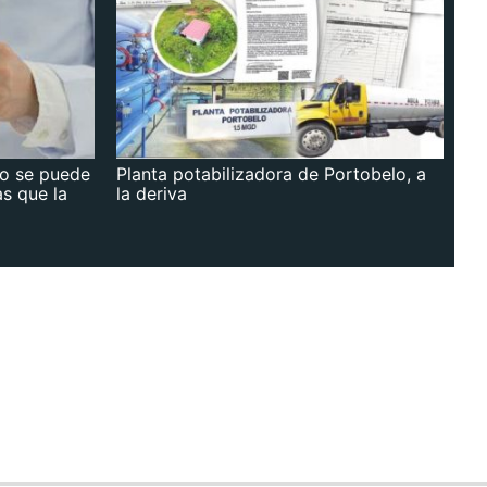
no se puede
Planta potabilizadora de Portobelo, a
as que la
la deriva