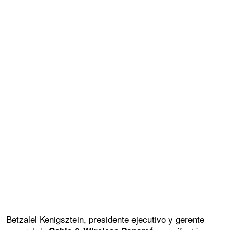
Betzalel Kenigsztein, presidente ejecutivo y gerente