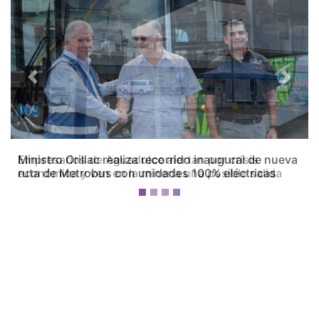
Previous
Next
Empresarios de Aguadulce alertan por crisis
económica y ven en la minería una posible salida