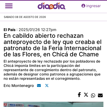
Pasar
ingresar
al
contenido
SABADO 08 DE AGOSTO DE 2026
principal
El País
:
2025/01/26 12:27pm
En cabildo abierto rechazan
anteproyecto de ley que creaba el
patronato de la Feria Internacional
de las Flores, en Chicá de Chame
El anteproyecto de ley rechazado por los pobladores de
Chicá imponía límites en la participación del
representante de corregimiento dentro del patronato,
además de designar como patronos a agrupaciones que
no están representadas en el corregimiento.
Eric Montenegro