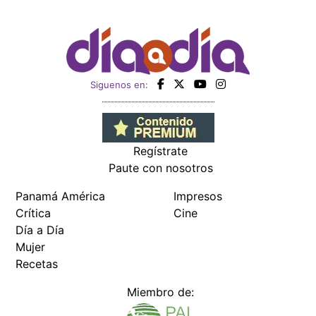
Siguenos en:
Regístrate
Paute con nosotros
Panamá América
Impresos
Crítica
Cine
Día a Día
Mujer
Recetas
Miembro de: