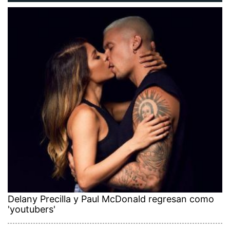
Delany Precilla y Paul McDonald regresan como
'youtubers'