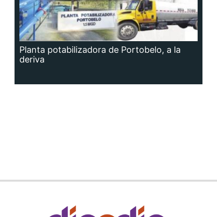
Planta potabilizadora de Portobelo, a la
deriva