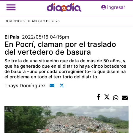
Pasar
ingresar
al
contenido
DOMINGO 09 DE AGOSTO DE 2026
principal
El País
:
2022/05/16 04:15pm
En Pocrí, claman por el traslado
del vertedero de basura
Se trata de una situación que data de más de 50 años, y
que ha generado que en el distrito haya cinco botaderos
de basura –uno por cada corregimiento- lo que disemina
el problema en todo el territorio del distrito.
Thays Domínguez