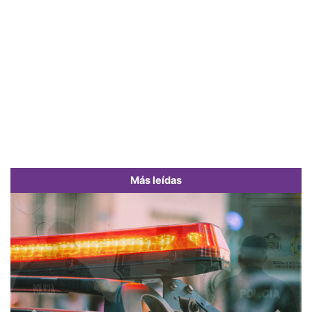
Más leídas