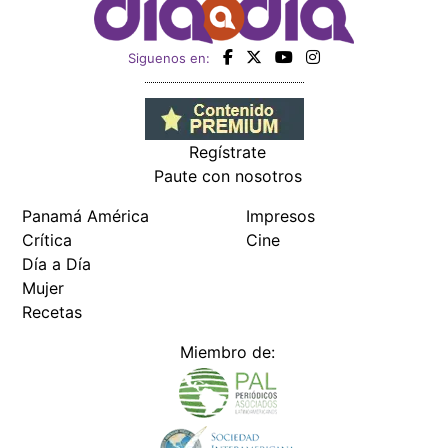
Siguenos en:
Regístrate
Paute con nosotros
Panamá América
Impresos
Crítica
Cine
Día a Día
Mujer
Recetas
Miembro de: