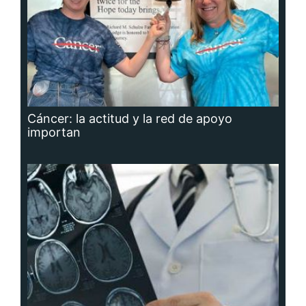
Cáncer: la actitud y la red de apoyo
importan