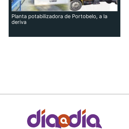
Planta potabilizadora de Portobelo, a la
deriva