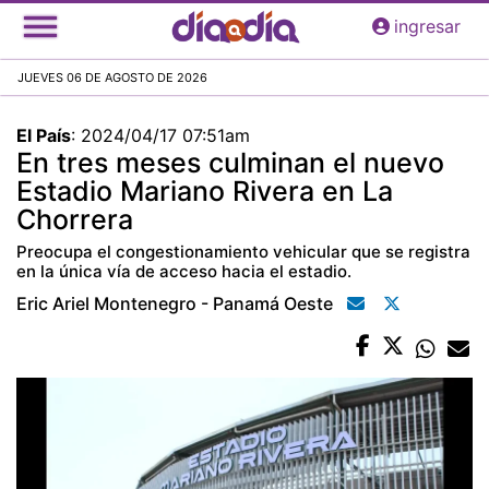
Pasar
ingresar
al
contenido
JUEVES 06 DE AGOSTO DE 2026
principal
El País
:
2024/04/17 07:51am
En tres meses culminan el nuevo
Estadio Mariano Rivera en La
Chorrera
Preocupa el congestionamiento vehicular que se registra
en la única vía de acceso hacia el estadio.
Eric Ariel Montenegro - Panamá Oeste