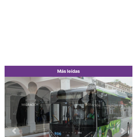
Más leídas
Previous
Next