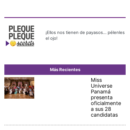
¡Ellos nos tienen de payasos… pélenles
el ojo!
Más Recientes
Miss
Universe
Panamá
presenta
oficialmente
a sus 28
candidatas