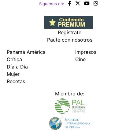
Siguenos en:
Regístrate
Paute con nosotros
Panamá América
Impresos
Crítica
Cine
Día a Día
Mujer
Recetas
Miembro de: