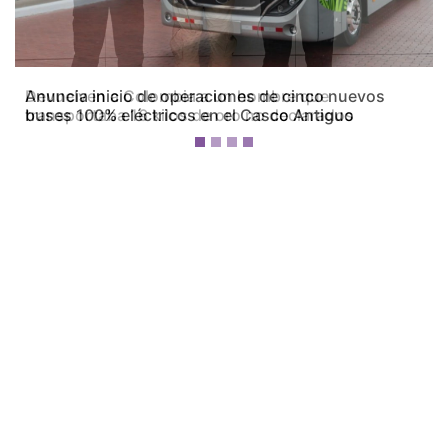
Devuelven a Colombia a un hombre que
transportaba 16 kilos de oro no declarados