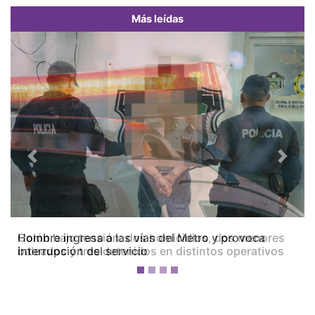
Más leídas
Previous
Next
Colón bajo tensión: dos homicidios, dos menores
baleados y tres detenidos en distintos operativos