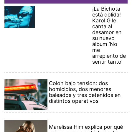
¡La Bichota
está dolida!
Karol G le
canta al
desamor en
su nuevo
álbum ‘No
me
arrepiento de
sentir tanto’
Colón bajo tensión: dos
homicidios, dos menores
baleados y tres detenidos en
distintos operativos
Marelissa Him explica por qué