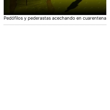
Pedófilos y pederastas acechando en cuarentena