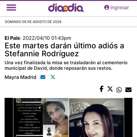
Pasar
ingresar
al
contenido
DOMINGO 09 DE AGOSTO DE 2026
principal
El País
:
2022/04/10 01:43pm
Este martes darán último adiós a
Stefannie Rodríguez
Una vez finalizada la misa se trasladarán al cementerio
municipal de David, donde reposarán sus restos.
Mayra Madrid