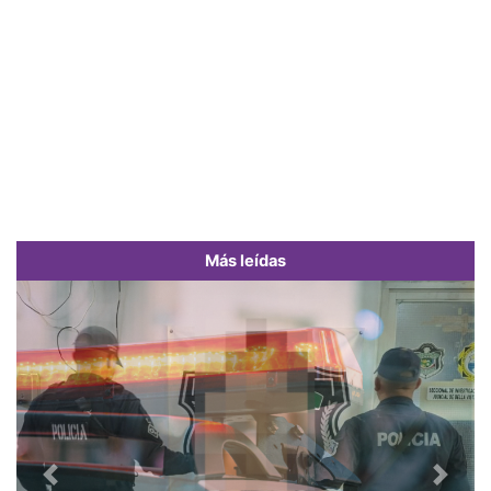
Más leídas
Previous
Next