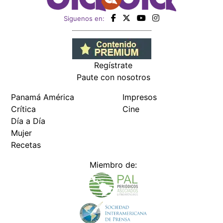
Siguenos en:
Regístrate
Paute con nosotros
Panamá América
Impresos
Crítica
Cine
Día a Día
Mujer
Recetas
Miembro de: