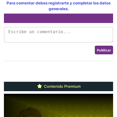
Para comentar debes registrarte y completar los datos
generales.
Contenido Premium