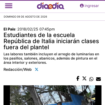
Pasar
ingresar
al
contenido
DOMINGO 09 DE AGOSTO DE 2026
principal
El País
:
2018/02/25 07:45pm
Estudiantes de la escuela
República de Italia iniciarán clases
fuera del plantel
Las labores también incluyen el arreglo de luminarias en
los pasillos, salones, abanicos, además de pintura en el
área interior y exteriores.
Redacción/web