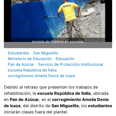
Jornada de limpieza en escuelas.
Estudiantes
San Miguelito
Ministerio de Educación
Educación
Pan de Azúcar
Servicio de Protección Institucional
escuela República de Italia
corregimiento Amelia Denis de Icaza
Debido al retraso que presentan los trabajos de
rehabilitación, la
escuela República de Italia
, ubicada
en
Pan de Azúcar
, en el
corregimiento Amelia Denis
de Icaza
, del distrito de
San Miguelito
, los
estudiantes
iniciarán clases fuera del plantel.