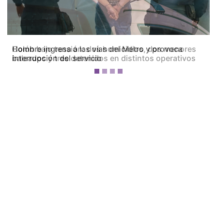
Colón bajo tensión: dos homicidios, dos menores
baleados y tres detenidos en distintos operativos