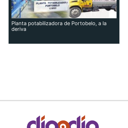
Planta potabilizadora de Portobelo, a la
deriva