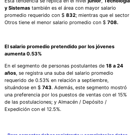
Esta tendencia se replica en el nivel
junior
,
Tecnología
y Sistemas
también es el área con mayor salario
promedio requerido con $
832
; mientras que el sector
Otros tiene el menor salario promedio con $
708.
El salario promedio pretendido por los jóvenes
aumenta 0.53%
En el segmento de personas postulantes de
18 a 24
años
, se registra una suba del salario promedio
requerido de 0.53% en relación a septiembre,
situándose en $
743
. Además, este segmento mostró
una preferencia por los puestos de ventas con el 15%
de las postulaciones; y Almacén / Depósito /
Expedición con el 12.5%.