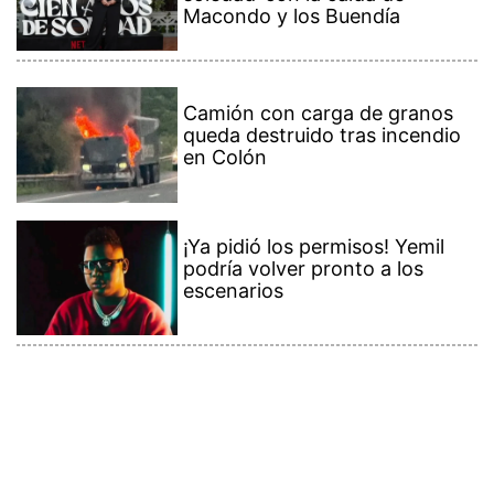
Macondo y los Buendía
Camión con carga de granos
queda destruido tras incendio
en Colón
¡Ya pidió los permisos! Yemil
podría volver pronto a los
escenarios