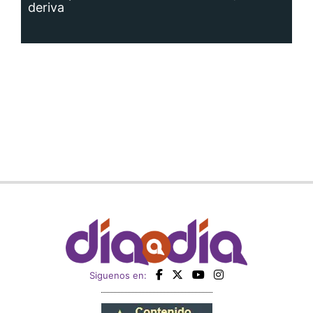
deriva
Siguenos en: