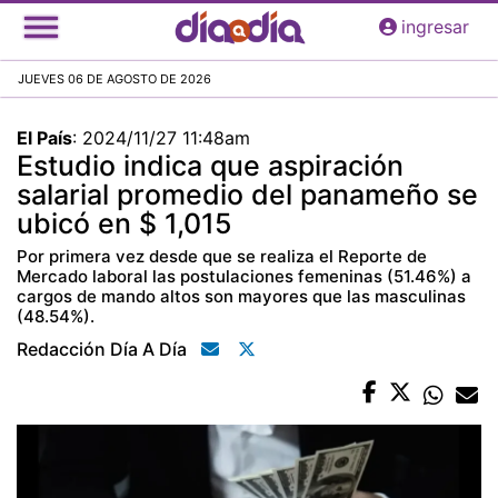
Pasar
ingresar
al
contenido
JUEVES 06 DE AGOSTO DE 2026
principal
El País
:
2024/11/27 11:48am
Estudio indica que aspiración
salarial promedio del panameño se
ubicó en $ 1,015
Por primera vez desde que se realiza el Reporte de
Mercado laboral las postulaciones femeninas (51.46%) a
cargos de mando altos son mayores que las masculinas
(48.54%).
Redacción Día A Día