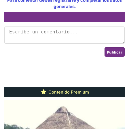
Para comentar debes registrarte y completar los datos
generales.
Contenido Premium