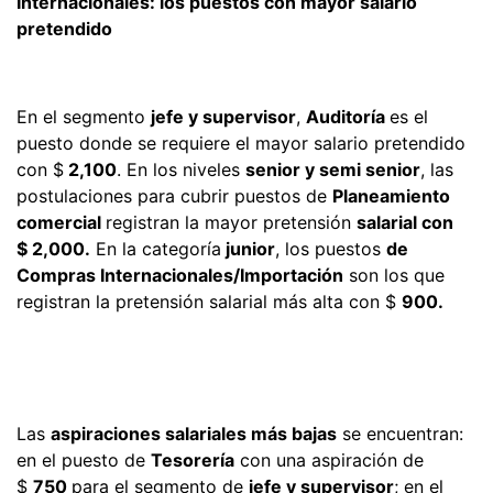
Internacionales: los puestos con mayor salario
pretendido
En el segmento
jefe y supervisor
,
Auditoría
es el
puesto donde se requiere el mayor salario pretendido
con $
2,100
. En los niveles
senior y semi senior
, las
postulaciones para cubrir puestos de
Planeamiento
comercial
registran la mayor pretensión
salarial con
$
2,000.
En la categoría
junior
, los puestos
de
Compras Internacionales/Importación
son los que
registran la pretensión salarial más alta con $
900.
Las
aspiraciones salariales más bajas
se encuentran:
en el puesto de
Tesorería
con una aspiración de
$
750
para el segmento de
jefe y supervisor
; en el