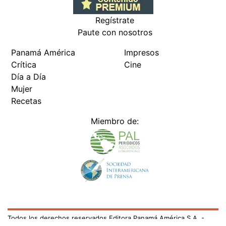
Regístrate
Paute con nosotros
Panamá América
Impresos
Crítica
Cine
Día a Día
Mujer
Recetas
Miembro de:
Todos los derechos reservados Editora Panamá América S.A. -
Ciudad de Panamá - Panamá 2026.