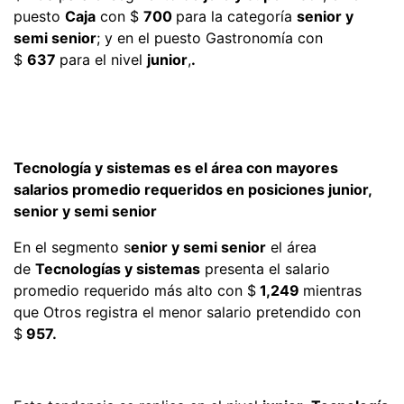
puesto
Caja
con $
700
para la categoría
senior y
semi senior
; y en el puesto Gastronomía con
$
637
para el nivel
junior
,
.
Tecnología y sistemas es el área con mayores
salarios promedio requeridos en posiciones junior,
senior y semi senior
En el segmento s
enior y semi senior
el área
de
Tecnologías y sistemas
presenta el salario
promedio requerido más alto con $
1,249
mientras
que Otros registra el menor salario pretendido con
$
957.