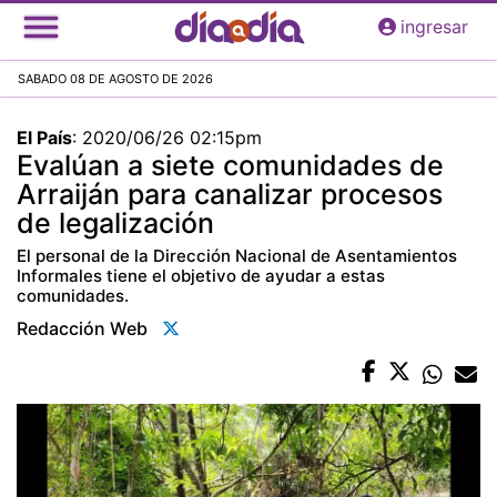
Pasar
ingresar
al
contenido
SABADO 08 DE AGOSTO DE 2026
principal
El País
:
2020/06/26 02:15pm
Evalúan a siete comunidades de
Arraiján para canalizar procesos
de legalización
El personal de la Dirección Nacional de Asentamientos
Informales tiene el objetivo de ayudar a estas
comunidades.
Redacción Web