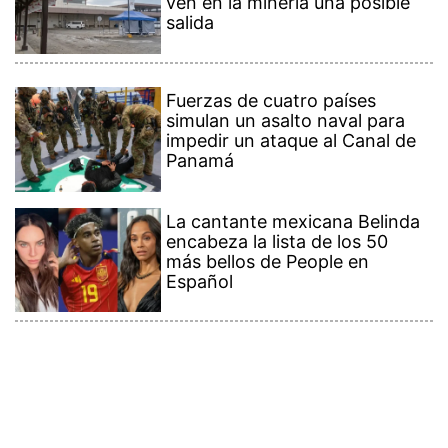
ven en la minería una posible
salida
Fuerzas de cuatro países
simulan un asalto naval para
impedir un ataque al Canal de
Panamá
La cantante mexicana Belinda
encabeza la lista de los 50
más bellos de People en
Español