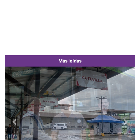
Más leídas
Previous
Next