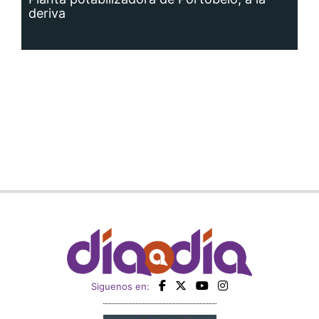
deriva
Siguenos en: