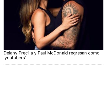
Delany Precilla y Paul McDonald regresan como
'youtubers'