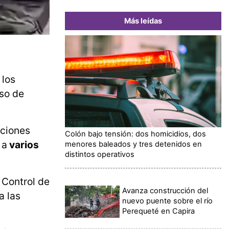
Más leídas
 los
eso de
iciones
Colón bajo tensión: dos homicidios, dos
 a
varios
menores baleados y tres detenidos en
distintos operativos
 Control de
Avanza construcción del
a las
nuevo puente sobre el río
Perequeté en Capira