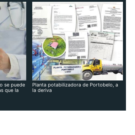
no se puede
Planta potabilizadora de Portobelo, a
as que la
la deriva