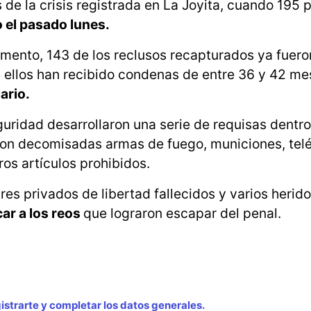
e la crisis registrada en La Joyita, cuando 195 
 el pasado lunes.
mento, 143 de los reclusos recapturados ya fuero
e ellos han recibido condenas de entre 36 y 42 m
ario.
uridad desarrollaron una serie de requisas dentro
eron decomisadas armas de fuego, municiones, tel
ros artículos prohibidos.
res privados de libertad fallecidos y varios heri
ar a los reos
que lograron escapar del penal.
strarte y completar los datos generales.