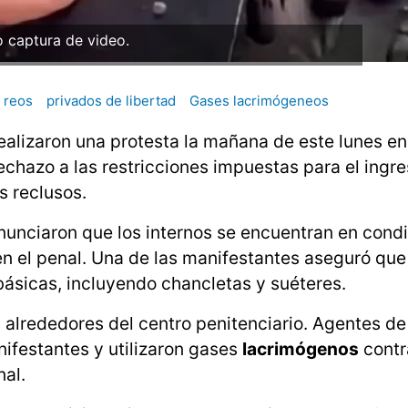
o captura de video.
reos
privados de libertad
Gases lacrimógeneos
ealizaron una protesta la mañana de este lunes en
echazo a las restricciones impuestas para el ingr
s reclusos.
enunciaron que los internos se encuentran en cond
 en el penal. Una de las manifestantes aseguró que
 básicas, incluyendo chancletas y suéteres.
 alrededores del centro penitenciario. Agentes de
nifestantes y utilizaron gases
lacrimógenos
contr
al.