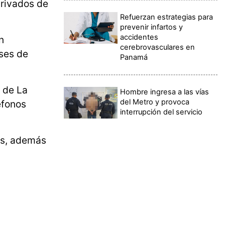
privados de
Refuerzan estrategias para
prevenir infartos y
accidentes
n
cerebrovasculares en
eses de
Panamá
 de La
Hombre ingresa a las vías
del Metro y provoca
éfonos
interrupción del servicio
dos, además