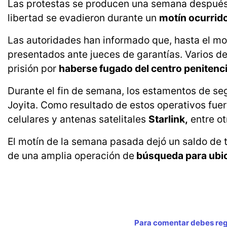
Las protestas se producen una semana después d
libertad se evadieron durante un
motín ocurrido
Las autoridades han informado que, hasta el mo
presentados ante jueces de garantías. Varios d
prisión por
haberse fugado del centro penitenci
Durante el fin de semana, los estamentos de seg
Joyita. Como resultado de estos operativos fu
celulares y antenas satelitales
Starlink,
entre ot
El motín de la semana pasada dejó un saldo de t
de una amplia operación de
búsqueda para ubic
Para comentar debes regi