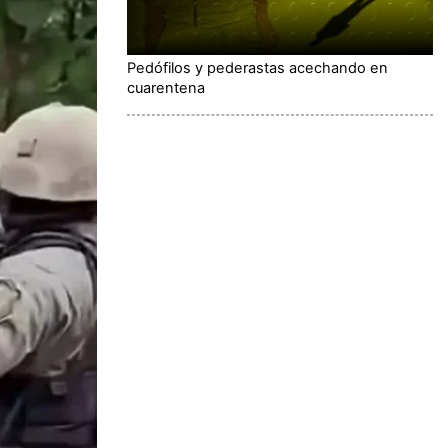
Pedófilos y pederastas acechando en
cuarentena