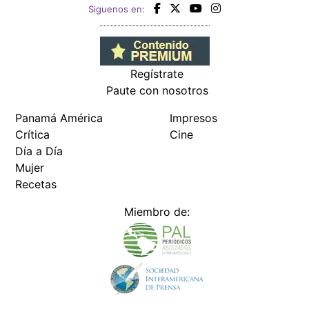
Siguenos en:
Regístrate
Paute con nosotros
Panamá América
Impresos
Crítica
Cine
Día a Día
Mujer
Recetas
Miembro de: