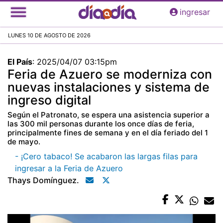
Pasar
ingresar
al
contenido
LUNES 10 DE AGOSTO DE 2026
principal
El País
:
2025/04/07 03:15pm
Feria de Azuero se moderniza con
nuevas instalaciones y sistema de
ingreso digital
Según el Patronato, se espera una asistencia superior a
las 300 mil personas durante los once días de feria,
principalmente fines de semana y en el día feriado del 1
de mayo.
- ¡Cero tabaco! Se acabaron las largas filas para
ingresar a la Feria de Azuero
Thays Domínguez.