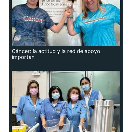
Cáncer: la actitud y la red de apoyo
importan