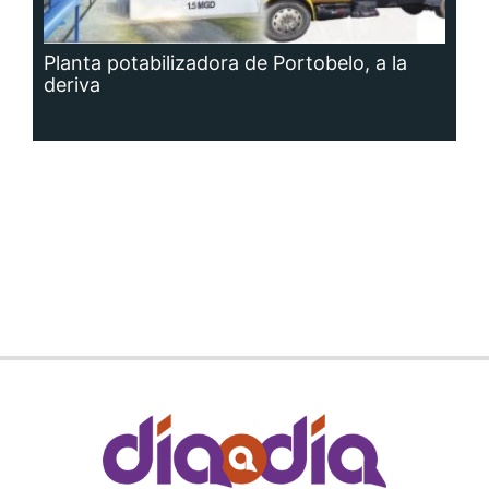
Planta potabilizadora de Portobelo, a la
deriva