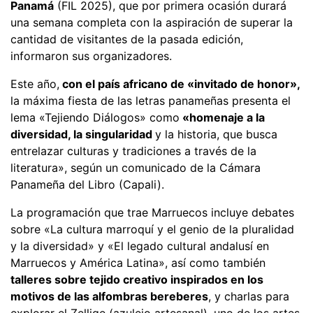
Panamá
(FIL 2025), que por primera ocasión durará
una semana completa con la aspiración de superar la
cantidad de visitantes de la pasada edición,
informaron sus organizadores.
Este año,
con el país africano de «invitado de honor»,
la máxima fiesta de las letras panameñas presenta el
lema «Tejiendo Diálogos» como
«homenaje a la
diversidad, la singularidad
y la historia, que busca
entrelazar culturas y tradiciones a través de la
literatura», según un comunicado de la Cámara
Panameña del Libro (Capali).
La programación que trae Marruecos incluye debates
sobre «La cultura marroquí y el genio de la pluralidad
y la diversidad» y «El legado cultural andalusí en
Marruecos y América Latina», así como también
talleres sobre tejido creativo inspirados en los
motivos de las alfombras bereberes
, y charlas para
explorar el Zellige (azulejo artesanal), uno de los artes