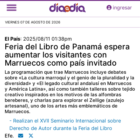
Pasar
ingresar
al
contenido
VIERNES 07 DE AGOSTO DE 2026
principal
El País
:
2025/08/11 01:38pm
Feria del Libro de Panamá espera
aumentar los visitantes con
Marruecos como país invitado
La programación que trae Marruecos incluye debates
sobre «La cultura marroquí y el genio de la pluralidad y la
diversidad» y «El legado cultural andalusí en Marruecos
y América Latina», así como también talleres sobre tejido
creativo inspirados en los motivos de las alfombras
bereberes, y charlas para explorar el Zellige (azulejo
artesanal), uno de los artes más emblemáticos de
Marruecos.
- Realizan el XVII Seminario Internacional sobre
Derecho de Autor durante la Feria del Libro
Efe.