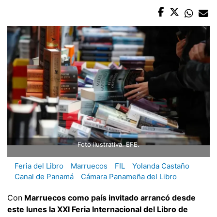
Foto ilustrativa. EFE.
Feria del Libro
Marruecos
FIL
Yolanda Castaño
Canal de Panamá
Cámara Panameña del Libro
Con
Marruecos como país invitado arrancó desde
este lunes la XXI Feria Internacional del Libro de