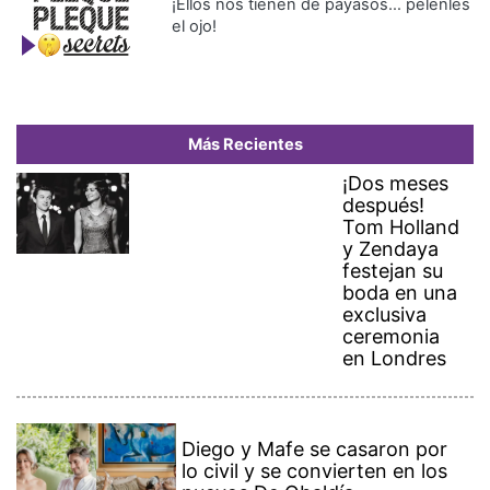
¡Ellos nos tienen de payasos… pélenles
el ojo!
Más Recientes
¡Dos meses
después!
Tom Holland
y Zendaya
festejan su
boda en una
exclusiva
ceremonia
en Londres
Diego y Mafe se casaron por
lo civil y se convierten en los