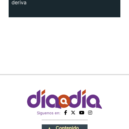
deriva
Siguenos en: