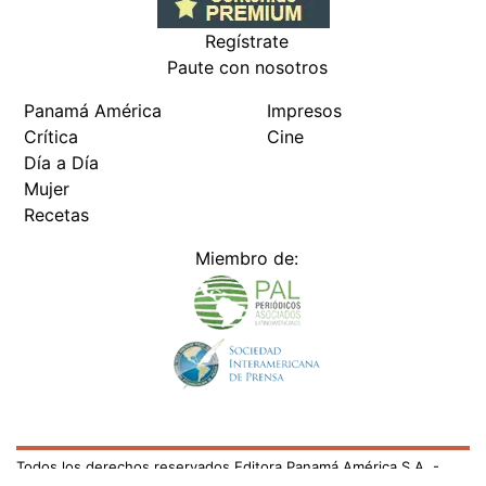
Regístrate
Paute con nosotros
Panamá América
Impresos
Crítica
Cine
Día a Día
Mujer
Recetas
Miembro de:
Todos los derechos reservados Editora Panamá América S.A. -
Ciudad de Panamá - Panamá 2026.