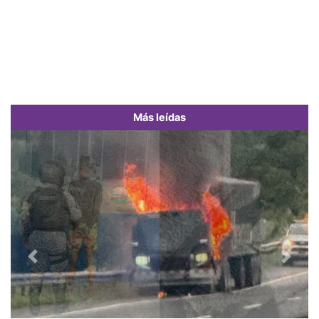
Más leídas
Previous
Next