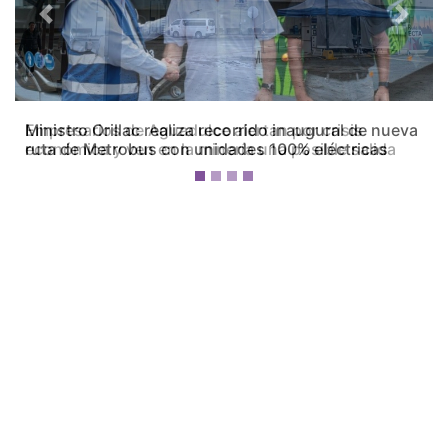
Previous
Next
Empresarios de Aguadulce alertan por crisis
económica y ven en la minería una posible salida