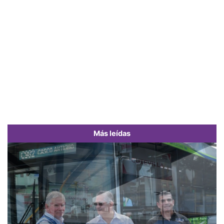
Más leídas