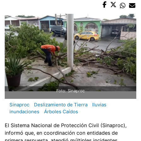
Foto: Sinaproc
Sinaproc
Deslizamiento de Tierra
lluvias
inundaciones
Árboles Caídos
El Sistema Nacional de Protección Civil (Sinaproc),
informó que, en coordinación con entidades de
primera respuesta, atendió múltiples incidentes