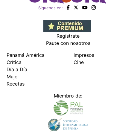
Siguenos en:
Regístrate
Paute con nosotros
Panamá América
Impresos
Crítica
Cine
Día a Día
Mujer
Recetas
Miembro de: