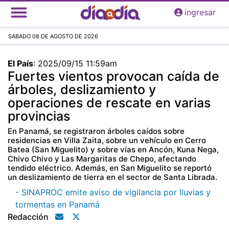
Pasar
ingresar
al
contenido
SABADO 08 DE AGOSTO DE 2026
principal
El País
:
2025/09/15 11:59am
Fuertes vientos provocan caída de
árboles, deslizamiento y
operaciones de rescate en varias
provincias
En Panamá, se registraron árboles caídos sobre
residencias en Villa Zaita, sobre un vehículo en Cerro
Batea (San Miguelito) y sobre vías en Ancón, Kuna Nega,
Chivo Chivo y Las Margaritas de Chepo, afectando
tendido eléctrico. Además, en San Miguelito se reportó
un deslizamiento de tierra en el sector de Santa Librada.
- SINAPROC emite aviso de vigilancia por lluvias y
tormentas en Panamá
Redacción