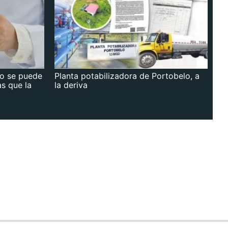
no se puede
Planta potabilizadora de Portobelo, a
as que la
la deriva