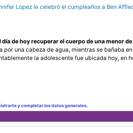
nnifer Lopez le celebró el cumpleaños a Ben Affleck
l día de hoy recuperar el cuerpo de una menor de
da por una cabeza de agua, mientras se bañaba en 
ntablemente la adolescente fue ubicada hoy, en h
strarte y completar los datos generales.