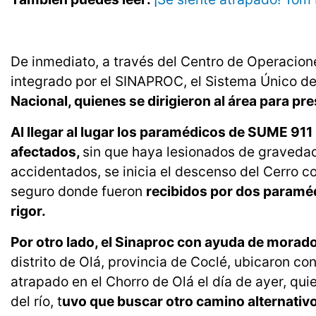
De inmediato, a través del Centro de Operacio
integrado por el SINAPROC, el Sistema Único 
Nacional, quienes se dirigieron al área para pre
Al llegar al lugar los paramédicos de SUME 911
afectados,
sin que haya lesionados de gravedad.
accidentados, se inicia el descenso del Cerro c
seguro donde fueron
recibidos por dos paraméd
rigor.
Por otro lado, el Sinaproc con ayuda de morad
distrito de Olá, provincia de Coclé, ubicaron c
atrapado en el Chorro de Olá el día de ayer, quie
del río, t
uvo que buscar otro camino alternativo