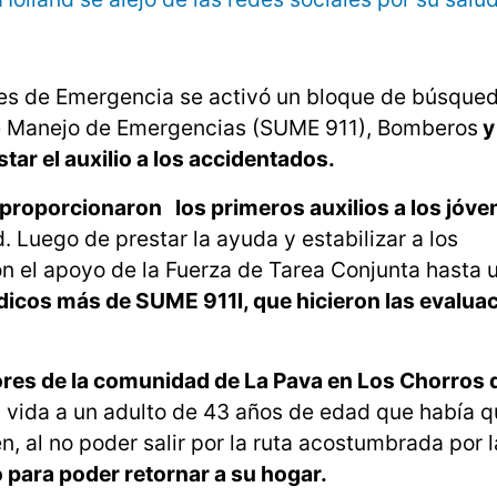
nes de Emergencia se activó un bloque de búsque
de Manejo de Emergencias (SUME 911), Bomberos
y
star el auxilio a los accidentados.
 proporcionaron los primeros auxilios a los jóve
 Luego de prestar la ayuda y estabilizar a los
on el apoyo de la Fuerza de Tarea Conjunta hasta 
icos más de SUME 911l, que hicieron las evalua
ores de la comunidad de La Pava en Los Chorros 
on vida a un adulto de 43 años de edad que había
n, al no poder salir por la ruta acostumbrada por 
 para poder retornar a su hogar.