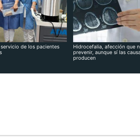
 servicio de los pacientes
Hidrocefalia, afección que 
s
prevenir, aunque sí las caus
producen