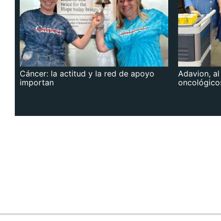
Cáncer: la actitud y la red de apoyo
Adavion, al
importan
oncológico