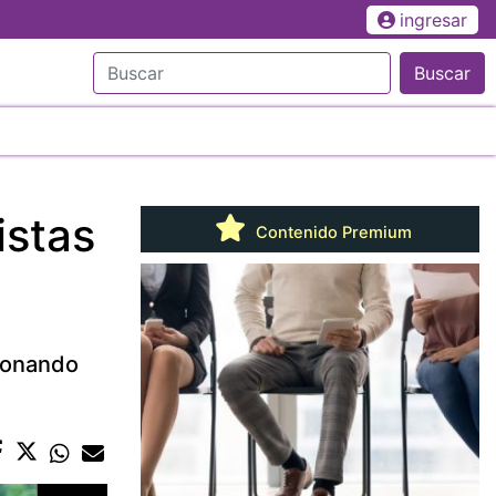
ingresar
Buscar
istas
Contenido Premium
ionando