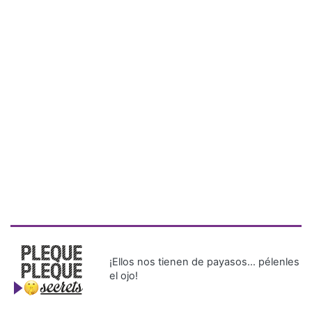
¡Ellos nos tienen de payasos… pélenles
el ojo!