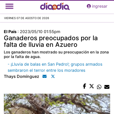
Pasar
ingresar
al
contenido
VIERNES 07 DE AGOSTO DE 2026
principal
El País
:
2023/05/10 01:55pm
Ganaderos preocupados por la
falta de lluvia en Azuero
Los ganaderos han mostrado su preocupación en la zona
por la falta de agua.
- ¡Lluvia de balas en San Pedro!; grupos armados
sembraron el terror entre los moradores
Thays Domínguez