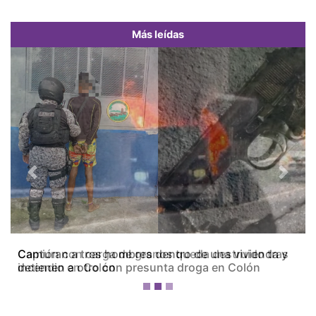
Más leídas
Previous
Next
Camión con carga de granos queda destruido tras
incendio en Colón