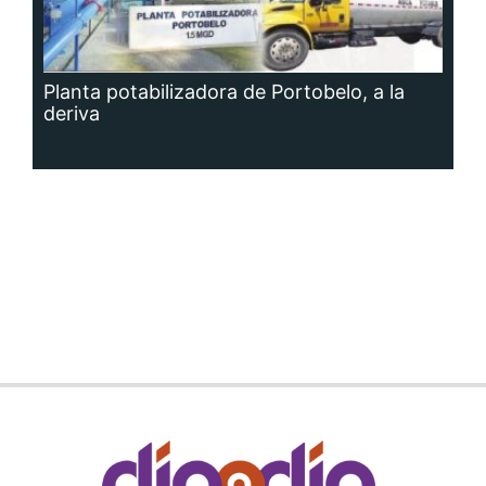
Planta potabilizadora de Portobelo, a la
deriva