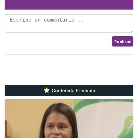
Contenido Premium