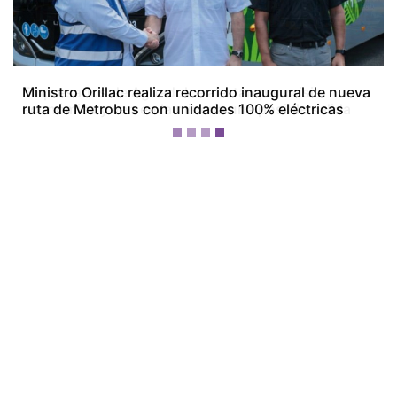
Empresarios de Aguadulce alertan por crisis
económica y ven en la minería una posible salida