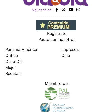
Siguenos en:
Regístrate
Paute con nosotros
Panamá América
Impresos
Crítica
Cine
Día a Día
Mujer
Recetas
Miembro de: