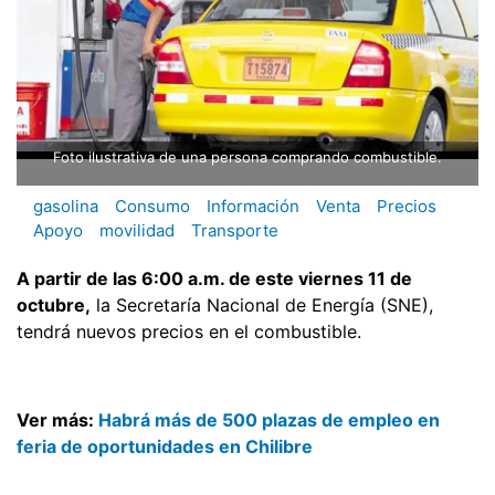
Foto ilustrativa de una persona comprando combustible.
gasolina
Consumo
Información
Venta
Precios
Apoyo
movilidad
Transporte
A partir de las 6:00 a.m. de este viernes 11 de
octubre,
la Secretaría Nacional de Energía (SNE),
tendrá nuevos precios en el combustible.
Ver más:
Habrá más de 500 plazas de empleo en
feria de oportunidades en Chilibre