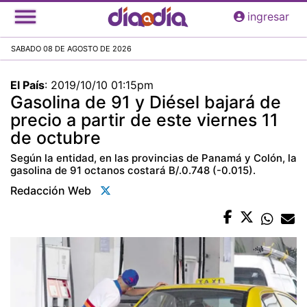
Pasar
ingresar
al
contenido
SABADO 08 DE AGOSTO DE 2026
principal
El País
:
2019/10/10 01:15pm
Gasolina de 91 y Diésel bajará de
precio a partir de este viernes 11
de octubre
Según la entidad, en las provincias de Panamá y Colón, la
gasolina de 91 octanos costará B/.0.748 (-0.015).
Redacción Web