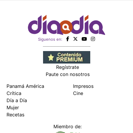
Siguenos en:
Regístrate
Paute con nosotros
Panamá América
Impresos
Crítica
Cine
Día a Día
Mujer
Recetas
Miembro de: