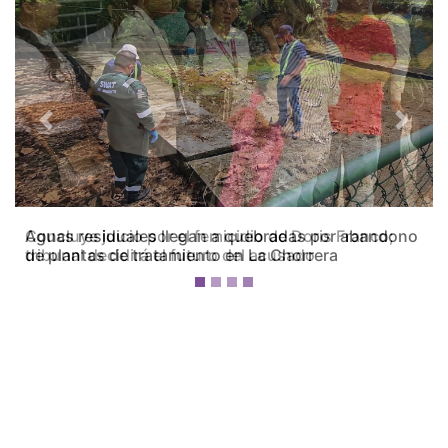
Previous
Next
Concluye juicio por el femicidio de Doris Franco;
tribunal decidirá el futuro del acusado