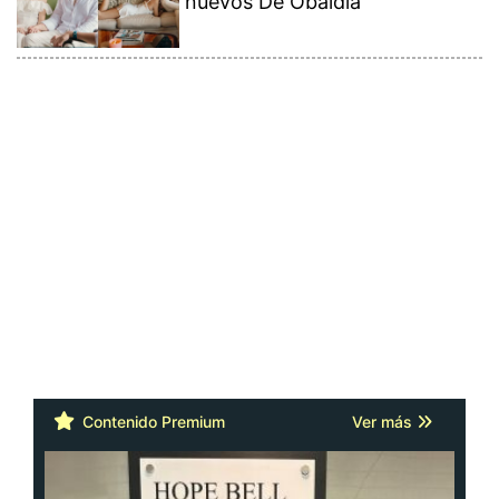
nuevos De Obaldía
Contenido Premium
Ver más