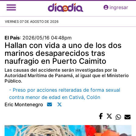
Pasar
ingresar
al
contenido
VIERNES 07 DE AGOSTO DE 2026
principal
El País
:
2026/05/16 04:48pm
Hallan con vida a uno de los dos
marinos desaparecidos tras
naufragio en Puerto Caimito
Las causas del accidente serán investigadas por la
Autoridad Marítima de Panamá, al igual que el Ministerio
Público.
- Preso por acciones reiteradas de forma sexual
contra menor de edad en Cativá, Colón
Eric Montenegro