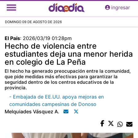
Pasar
ingresar
al
contenido
DOMINGO 09 DE AGOSTO DE 2026
principal
El País
:
2026/03/19 01:28pm
Hecho de violencia entre
estudiantes deja una menor herida
en colegio de La Peña
El hecho ha generado preocupación entre la comunidad,
que pide medidas más efectivas para garantizar la
seguridad dentro de los centros educativos de la
provincia.
- Embajada de EE.UU. apoya mejoras en
comunidades campesinas de Donoso
Melquiades Vásquez A.