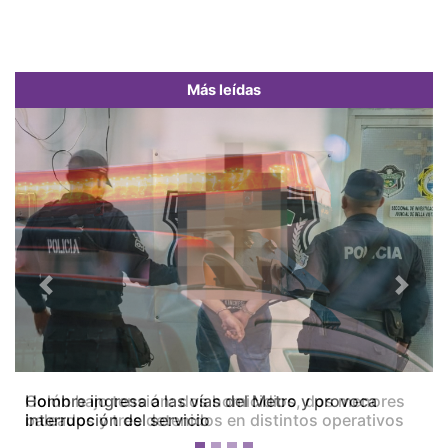
Más leídas
Previous
Next
Colón bajo tensión: dos homicidios, dos menores
baleados y tres detenidos en distintos operativos