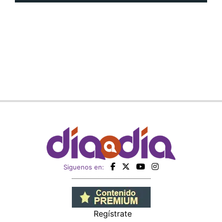
Siguenos en:
Regístrate