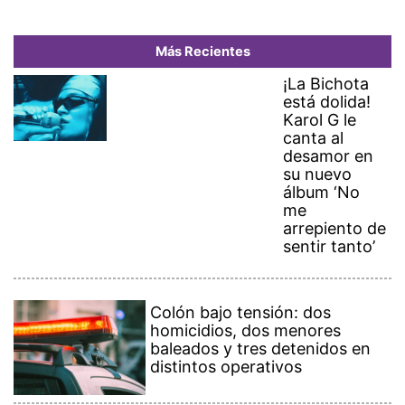
Más Recientes
¡La Bichota
está dolida!
Karol G le
canta al
desamor en
su nuevo
álbum ‘No
me
arrepiento de
sentir tanto’
Colón bajo tensión: dos
homicidios, dos menores
baleados y tres detenidos en
distintos operativos