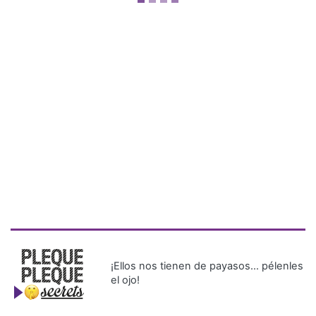
¡Ellos nos tienen de payasos… pélenles
el ojo!