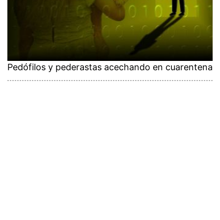
Pedófilos y pederastas acechando en cuarentena