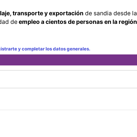
aje, transporte y exportación
de sandia desde la
idad de
empleo a cientos de personas en la región
strarte y completar los datos generales.