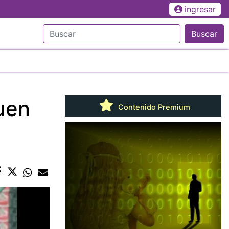
ingresar
Buscar
guen
Contenido Premium