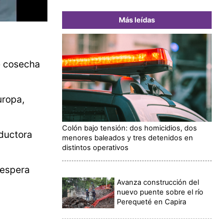
Más leídas
e cosecha
uropa,
Colón bajo tensión: dos homicidios, dos
oductora
menores baleados y tres detenidos en
distintos operativos
espera
Avanza construcción del
nuevo puente sobre el río
Perequeté en Capira