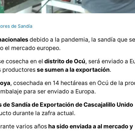
ores de Sandía
rnacionales
debido a la pandemia, la sandía que s
do el mercado europeo.
se cosecha en el
distrito de Ocú
, será enviado a E
s productores
se sumen a la exportación
.
joya
, cosechada en 14 hectáreas en Ocú de la pr
embalaje para ser enviado a Europa.
 de Sandía de Exportación de Cascajalillo Unido
cto durante la zafra actual.
urante varios años
ha sido enviada a al mercado y