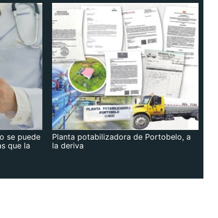
no se puede
Planta potabilizadora de Portobelo, a
as que la
la deriva