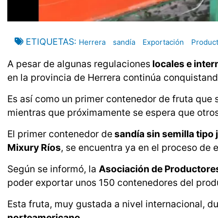
ETIQUETAS
Herrera
sandía
Exportación
Product
A pesar de algunas regulaciones
locales e inte
en la provincia de Herrera continúa conquistan
Es así como un primer contenedor de fruta que 
mientras que próximamente se espera que otro
El primer contenedor de
sandía sin semilla tipo 
Mixury Ríos
, se encuentra ya en el proceso de 
Según se informó, la
Asociación de Productores
poder exportar unos 150 contenedores del produ
Esta fruta, muy gustada a nivel internacional, d
norteamericano
.