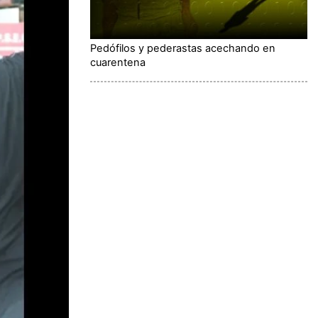
Pedófilos y pederastas acechando en
cuarentena