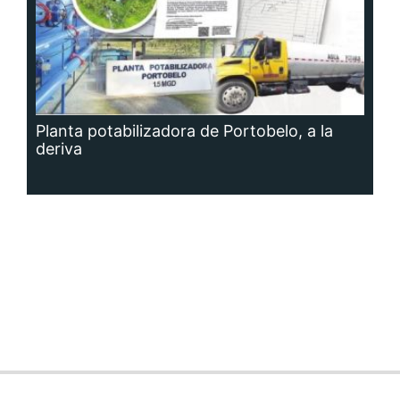
Planta potabilizadora de Portobelo, a la
deriva