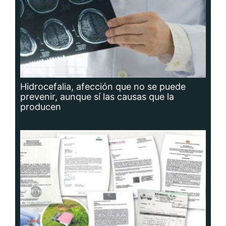
Hidrocefalia, afección que no se puede
prevenir, aunque sí las causas que la
producen