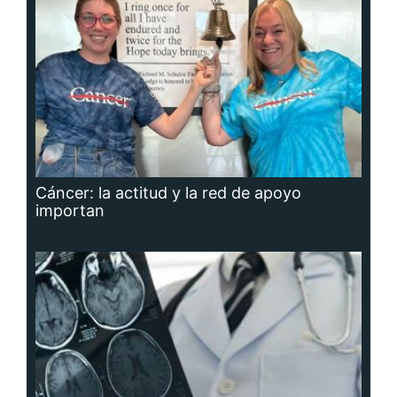
Cáncer: la actitud y la red de apoyo
importan