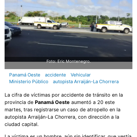
Foto: Eric Montenegro.
Panamá Oeste
accidente
Vehicular
Ministerio Público
autopista Arraiján-La Chorrera
La cifra de víctimas por accidente de tránsito en la
provincia de
Panamá Oeste
aumentó a 20 este
martes, tras registrarse un caso de atropello en la
autopista Arraiján-La Chorrera, con dirección a la
ciudad capital.
La víctima es un hombre, aún sin identificar, que vestía