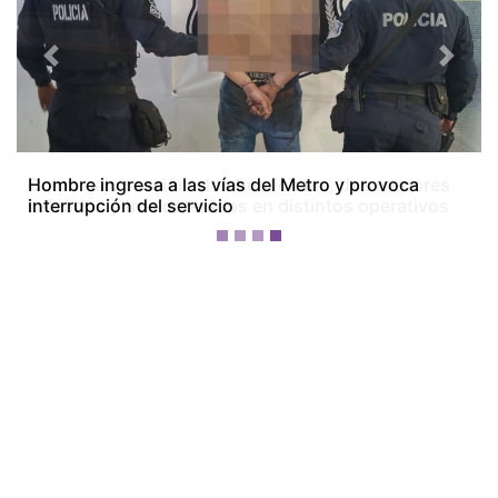
Previous
Next
Colón bajo tensión: dos homicidios, dos menores
baleados y tres detenidos en distintos operativos