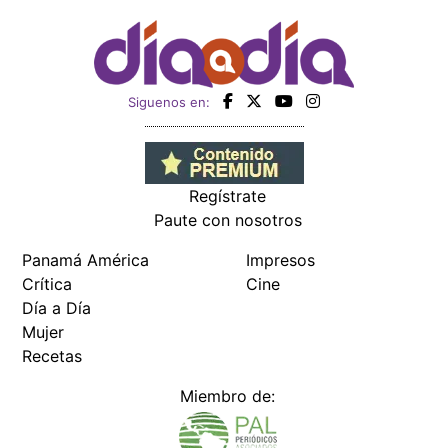
Siguenos en:
Regístrate
Paute con nosotros
Panamá América
Impresos
Crítica
Cine
Día a Día
Mujer
Recetas
Miembro de: