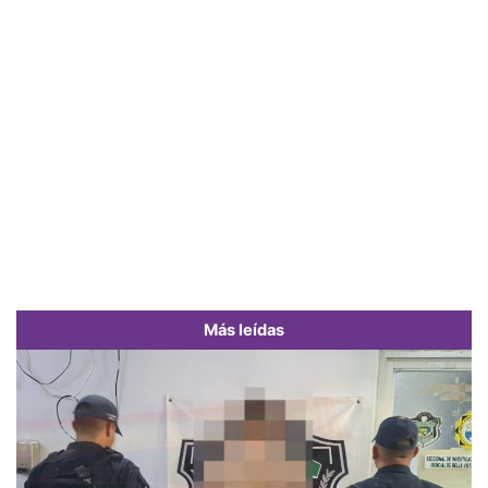
Más leídas