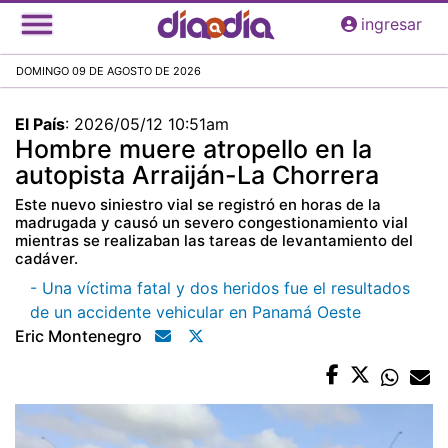
Pasar
ingresar
al
contenido
DOMINGO 09 DE AGOSTO DE 2026
principal
El País
:
2026/05/12 10:51am
Hombre muere atropello en la
autopista Arraiján-La Chorrera
Este nuevo siniestro vial se registró en horas de la
madrugada y causó un severo congestionamiento vial
mientras se realizaban las tareas de levantamiento del
cadáver.
- Una víctima fatal y dos heridos fue el resultados
de un accidente vehicular en Panamá Oeste
Eric Montenegro