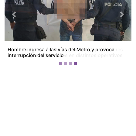
Previous
Next
Colón bajo tensión: dos homicidios, dos menores
baleados y tres detenidos en distintos operativos