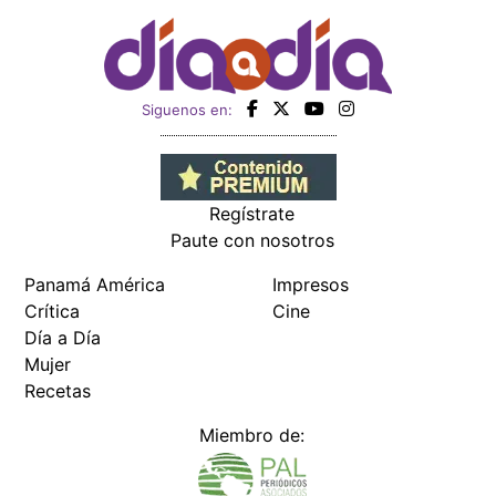
Siguenos en:
Regístrate
Paute con nosotros
Panamá América
Impresos
Crítica
Cine
Día a Día
Mujer
Recetas
Miembro de: