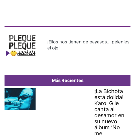
¡Ellos nos tienen de payasos… pélenles
el ojo!
Más Recientes
¡La Bichota
está dolida!
Karol G le
canta al
desamor en
su nuevo
álbum ‘No
me