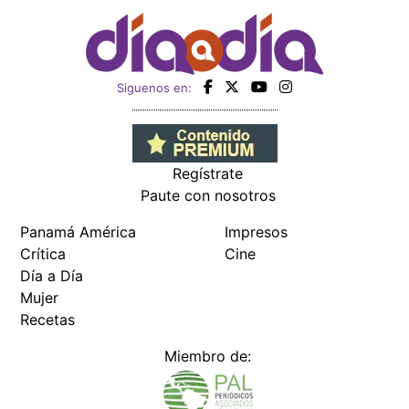
Siguenos en:
Regístrate
Paute con nosotros
Panamá América
Impresos
Crítica
Cine
Día a Día
Mujer
Recetas
Miembro de: