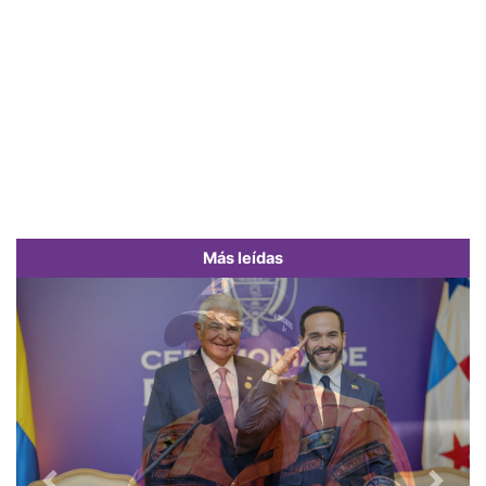
Más leídas
Previous
Next