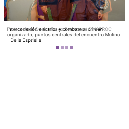
Fallece José Donderis, exdirector de SINAPROC