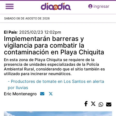
Pasar
ingresar
al
contenido
SABADO 08 DE AGOSTO DE 2026
principal
El País
:
2025/02/23 12:02pm
Implementarán barreras y
vigilancia para combatir la
contaminación en Playa Chiquita
En esta zona de Playa Chiquita se requiere de la
presencia de unidades especializadas de la Policía
Ambiental Rural, considerando que el sitio también es
utilizado para incinerar neumáticos.
- Productores de tomate en Los Santos en alerta
por lluvias
Eric Montenegro