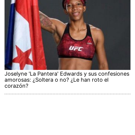
Joselyne 'La Pantera' Edwards y sus confesiones
amorosas: ¿Soltera o no? ¿Le han roto el
corazón?