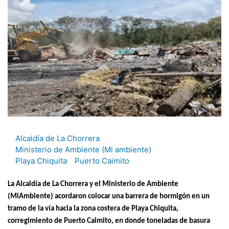
Alcaldía de La Chorrera
Ministerio de Ambiente (Mi ambiente)
Playa Chiquita
Puerto Caimito
La Alcaldía de La Chorrera y el Ministerio de Ambiente
(MiAmbiente) acordaron colocar una barrera de hormigón en un
tramo de la vía hacia la zona costera de Playa Chiquita,
corregimiento de Puerto Caimito, en donde toneladas de basura