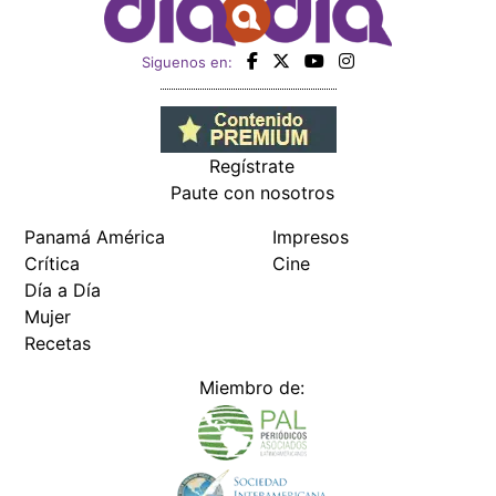
Siguenos en:
Regístrate
Paute con nosotros
Panamá América
Impresos
Crítica
Cine
Día a Día
Mujer
Recetas
Miembro de: