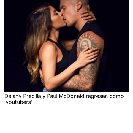
Delany Precilla y Paul McDonald regresan como
'youtubers'