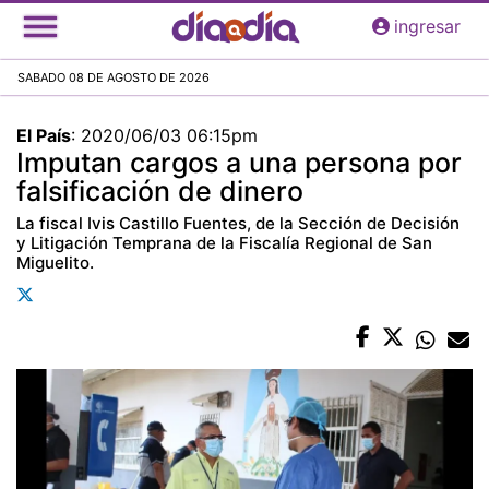
Pasar
ingresar
al
contenido
SABADO 08 DE AGOSTO DE 2026
principal
El País
:
2020/06/03 06:15pm
Imputan cargos a una persona por
falsificación de dinero
La fiscal Ivis Castillo Fuentes, de la Sección de Decisión
y Litigación Temprana de la Fiscalía Regional de San
Miguelito.