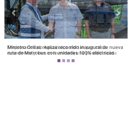
Previous
Next
Empresarios de Aguadulce alertan por crisis
económica y ven en la minería una posible salida