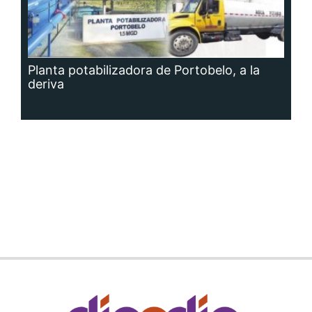
Planta potabilizadora de Portobelo, a la
deriva