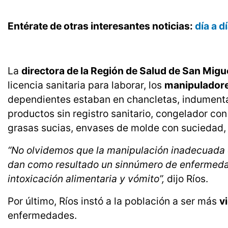
Entérate de otras interesantes noticias:
día a 
La
directora de la Región de Salud de San Miguel
licencia sanitaria para laborar, los
manipuladores
dependientes estaban en chancletas, indumentar
productos sin registro sanitario, congelador co
grasas sucias, envases de molde con suciedad, 
“No olvidemos que la manipulación inadecuada de
dan como resultado un sinnúmero de enfermedad
intoxicación alimentaria y vómito”,
dijo Ríos.
Por último, Ríos instó a la población a ser más
v
enfermedades.