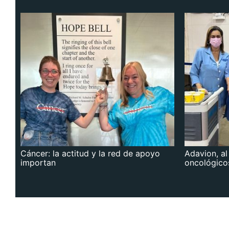
Cáncer: la actitud y la red de apoyo
Adavion, al
importan
oncológico