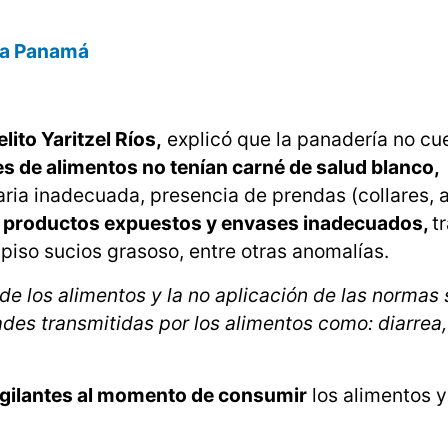
día Panamá
ito Yaritzel Ríos,
explicó que la panadería no cu
 de alimentos no tenían carné de salud blanco,
ia inadecuada, presencia de prendas (collares, a
n
productos expuestos y envases inadecuados,
t
piso sucios grasoso, entre otras anomalías.
 los alimentos y la no aplicación de las normas 
es transmitidas por los alimentos como: diarrea,
igilantes al momento de consumir
los alimentos y 