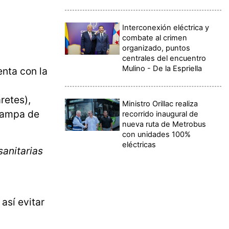
Interconexión eléctrica y
combate al crimen
organizado, puntos
centrales del encuentro
Mulino - De la Espriella
enta con la
retes),
Ministro Orillac realiza
rampa de
recorrido inaugural de
nueva ruta de Metrobus
con unidades 100%
eléctricas
sanitarias
así evitar