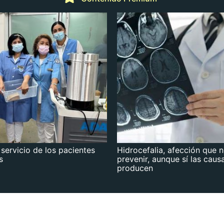
 servicio de los pacientes
Hidrocefalia, afección que 
s
prevenir, aunque sí las caus
producen