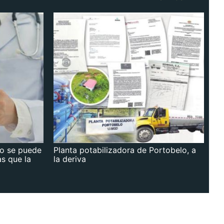
no se puede
Planta potabilizadora de Portobelo, a
as que la
la deriva