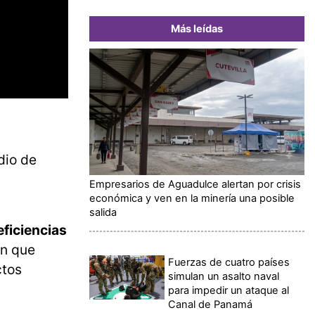
Más leídas
dio de
Empresarios de Aguadulce alertan por crisis
económica y ven en la minería una posible
salida
eficiencias
ón que
Fuerzas de cuatro países
ctos
simulan un asalto naval
para impedir un ataque al
Canal de Panamá