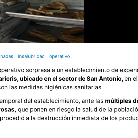
inadas
Insalubridad
operativo
 operativo sorpresa a un establecimiento de expen
ricris, ubicado en el sector de San Antonio,
en el
con las medidas higiénicas sanitarias.
temporal del establecimiento, ante las
múltiples d
rosas,
que ponen en riesgo la salud de la poblaci
 procedió a la destrucción inmediata de los produ