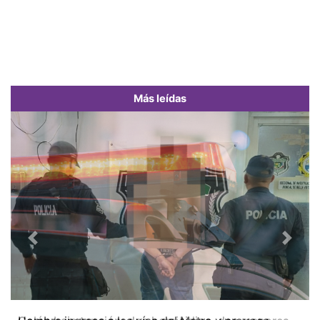
Más leídas
Previous
Next