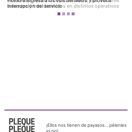
Colón bajo tensión: dos homicidios, dos menores
baleados y tres detenidos en distintos operativos
¡Ellos nos tienen de payasos… pélenles
el ojo!