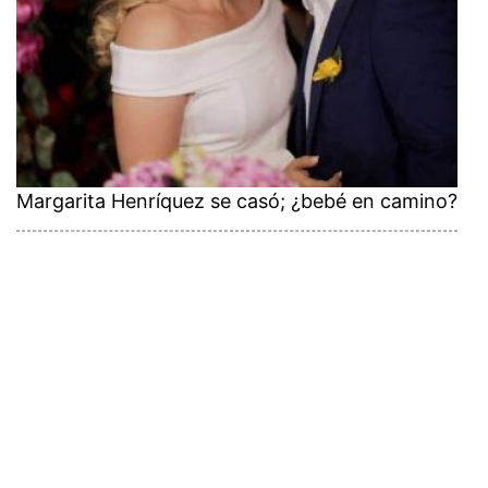
Margarita Henríquez se casó; ¿bebé en camino?