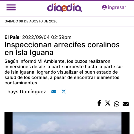
Pasar
ingresar
al
contenido
SABADO 08 DE AGOSTO DE 2026
principal
El País
:
2022/09/04 02:59pm
Inspeccionan arrecifes coralinos
en Isla Iguana
Según informó Mi Ambiente, los buzos realizaron
inmersiones desde la parte noroeste hasta la parte sur
de Isla Iguana, logrando visualizar el buen estado de
salud de los corales, a pesar de encontrar elementos
contaminantes.
Thays Domínguez.