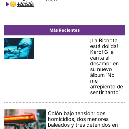
Más Recientes
¡La Bichota
está dolida!
Karol G le
canta al
desamor en
su nuevo
álbum ‘No
me
arrepiento de
sentir tanto’
Colón bajo tensión: dos
homicidios, dos menores
baleados y tres detenidos en