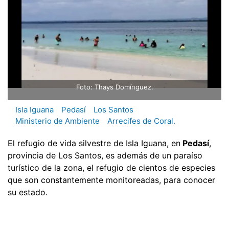
Foto: Thays Domínguez.
Isla Iguana
Pedasí
Los Santos
Ministerio de Ambiente
Arrecifes de Coral.
El refugio de vida silvestre de Isla Iguana, en
Pedasí
,
provincia de Los Santos, es además de un paraíso
turístico de la zona, el refugio de cientos de especies
que son constantemente monitoreadas, para conocer
su estado.