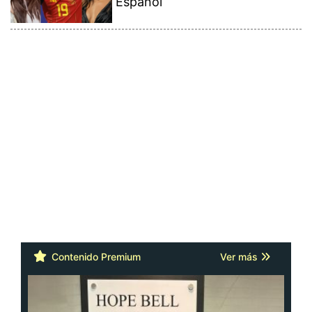
Español
Contenido Premium
Ver más