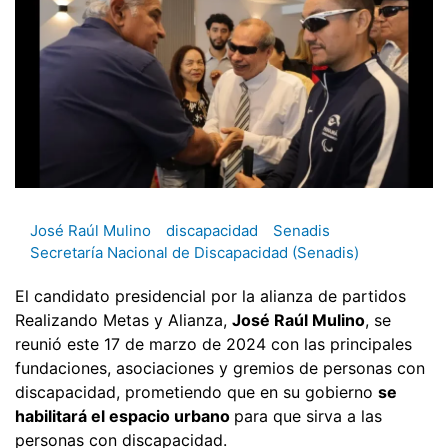
José Raúl Mulino
discapacidad
Senadis
Secretaría Nacional de Discapacidad (Senadis)
El candidato presidencial por la alianza de partidos
Realizando Metas y Alianza,
José Raúl Mulino
, se
reunió este 17 de marzo de 2024 con las principales
fundaciones, asociaciones y gremios de personas con
discapacidad, prometiendo que en su gobierno
se
habilitará el espacio urbano
para que sirva a las
personas con discapacidad.