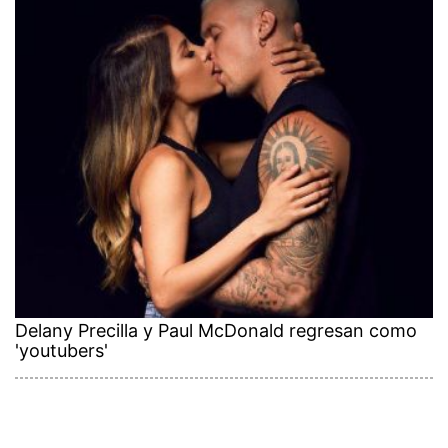
Delany Precilla y Paul McDonald regresan como
'youtubers'