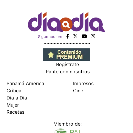
Siguenos en:
Regístrate
Paute con nosotros
Panamá América
Impresos
Crítica
Cine
Día a Día
Mujer
Recetas
Miembro de: