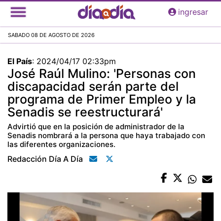
Pasar
ingresar
al
contenido
SABADO 08 DE AGOSTO DE 2026
principal
El País
:
2024/04/17 02:33pm
José Raúl Mulino: 'Personas con
discapacidad serán parte del
programa de Primer Empleo y la
Senadis se reestructurará'
Advirtió que en la posición de administrador de la
Senadis nombrará a la persona que haya trabajado con
las diferentes organizaciones.
Redacción Día A Día