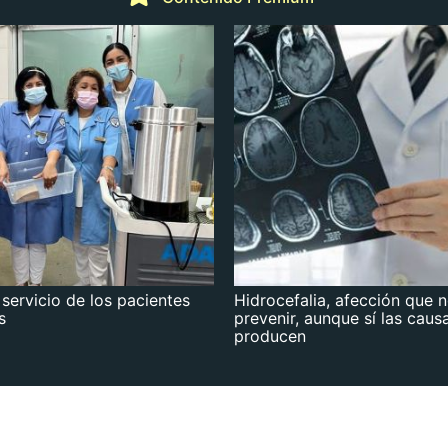
 servicio de los pacientes
Hidrocefalia, afección que 
s
prevenir, aunque sí las caus
producen