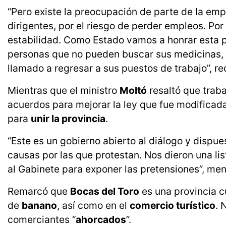
“Pero existe la preocupación de parte de la em
dirigentes, por el riesgo de perder empleos. Po
estabilidad. Como Estado vamos a honrar esta pr
personas que no pueden buscar sus medicinas, o
llamado a regresar a sus puestos de trabajo”, re
Mientras que el ministro
Moltó
resaltó que traba
acuerdos para mejorar la ley que fue modificad
para
unir la provincia
.
“Este es un gobierno abierto al diálogo y disp
causas por las que protestan. Nos dieron una li
al Gabinete para exponer las pretensiones”, men
Remarcó que
Bocas del Toro
es una provincia 
de
banano
, así como en el
comercio turístico
. 
comerciantes “
ahorcados
”.