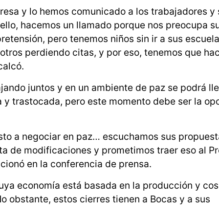
presa y lo hemos comunicado a los trabajadores y
r ello, hacemos un llamado porque nos preocupa s
etensión, pero tenemos niños sin ir a sus escuela
tros perdiendo citas, y por eso, tenemos que hac
calcó.
jando juntos y en un ambiente de paz se podrá ll
a y trastocada, pero este momento debe ser la op
uesto a negociar en paz… escuchamos sus propuest
sta de modificaciones y prometimos traer eso al P
cionó en la conferencia de prensa.
cuya economía está basada en la producción y co
No obstante, estos cierres tienen a Bocas y a sus