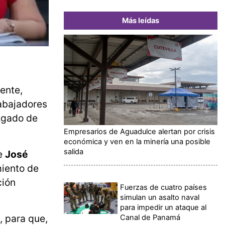
Más leídas
ente,
rabajadores
zgado de
Empresarios de Aguadulce alertan por crisis
económica y ven en la minería una posible
salida
te
José
miento de
ción
Fuerzas de cuatro países
simulan un asalto naval
para impedir un ataque al
, para que,
Canal de Panamá