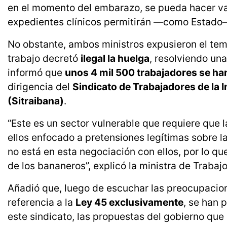
en el momento del embarazo, se pueda hacer val
expedientes clínicos permitirán —como Estado— 
No obstante, ambos ministros expusieron el tem
trabajo decretó
ilegal la huelga
, resolviendo un
informó que
unos 4 mil 500 trabajadores se ha
dirigencia del
Sindicato de Trabajadores de la
(Sitraibana)
.
“Este es un sector vulnerable que requiere que l
ellos enfocado a pretensiones legítimas sobre l
no está en esta negociación con ellos, por lo qu
de los bananeros”, explicó la ministra de Trabajo
Añadió que, luego de escuchar las preocupacio
referencia a la
Ley 45 exclusivamente
, se han 
este sindicato, las propuestas del gobierno que 