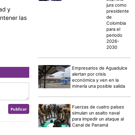
jura como
ad y
presidente
antener las
de
Colombia
para el
periodo
2026-
2030
Empresarios de Aguadulce
alertan por crisis
económica y ven en la
minería una posible salida
Fuerzas de cuatro países
simulan un asalto naval
para impedir un ataque al
Canal de Panamá