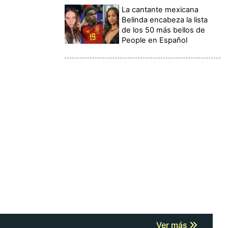
La cantante mexicana
Belinda encabeza la lista
de los 50 más bellos de
People en Español
Ver más