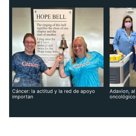
Cáncer: la actitud y la red de apoyo
Adavion, al
importan
oncológico