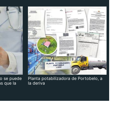
no se puede
Planta potabilizadora de Portobelo, a
as que la
la deriva