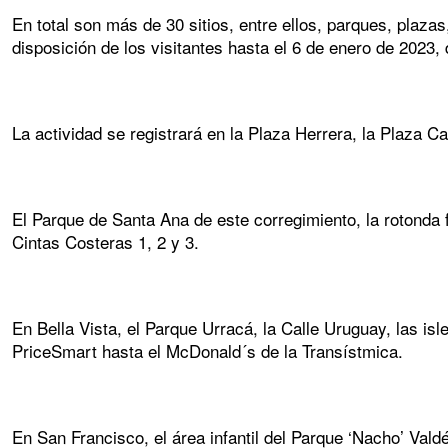
En total son más de 30 sitios, entre ellos, parques, plaz
disposición de los visitantes hasta el 6 de enero de 2023, 
La actividad se registrará en la Plaza Herrera, la Plaza C
El Parque de Santa Ana de este corregimiento, la rotonda 
Cintas Costeras 1, 2 y 3.
En Bella Vista, el Parque Urracá, la Calle Uruguay, las i
PriceSmart hasta el McDonald´s de la Transístmica.
En San Francisco, el área infantil del Parque ‘Nacho’ Valdé