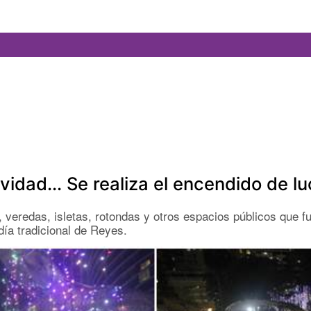
idad... Se realiza el encendido de l
as, veredas, isletas, rotondas y otros espacios públicos que
día tradicional de Reyes.