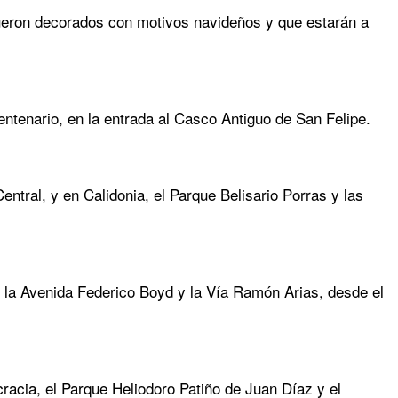
 fueron decorados con motivos navideños y que estarán a
Centenario, en la entrada al Casco Antiguo de San Felipe.
ntral, y en Calidonia, el Parque Belisario Porras y las
l, la Avenida Federico Boyd y la Vía Ramón Arias, desde el
ocracia, el Parque Heliodoro Patiño de Juan Díaz y el