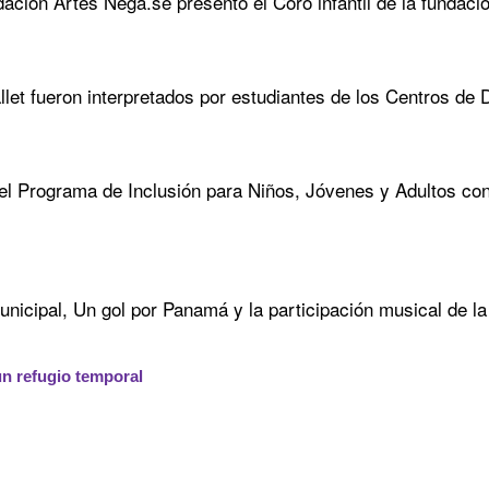
ndación Artes Nega.se presentó el Coro infantil de la fundac
llet fueron interpretados por estudiantes de los Centros de D
del Programa de Inclusión para Niños, Jóvenes y Adultos con
nicipal, Un gol por Panamá y la participación musical de l
n refugio temporal