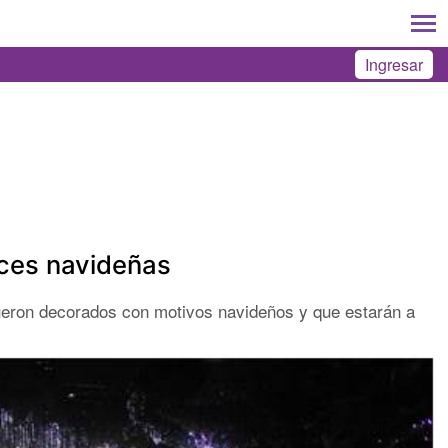
Ingresar
uces navideñas
 fueron decorados con motivos navideños y que estarán a