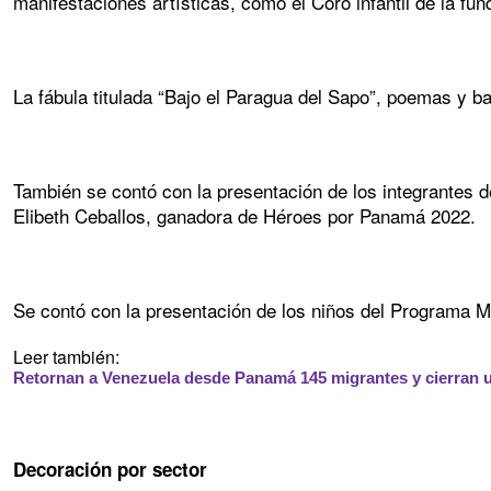
manifestaciones artísticas, como el Coro infantil de la fu
La fábula titulada “Bajo el Paragua del Sapo”, poemas y ba
También se contó con la presentación de los integrantes 
Elibeth Ceballos, ganadora de Héroes por Panamá 2022.
Se contó con la presentación de los niños del Programa Mu
Leer también:
Retornan a Venezuela desde Panamá 145 migrantes y cierran u
Decoración por sector