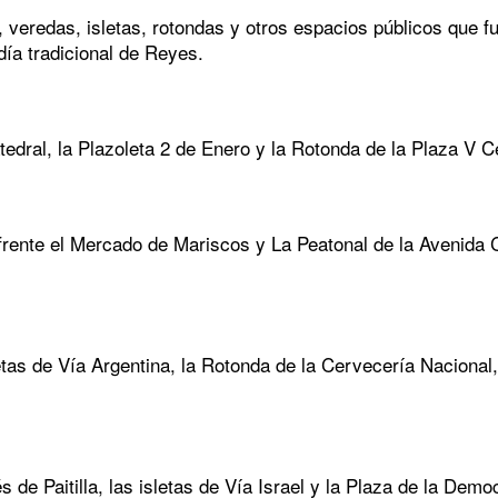
as, veredas, isletas, rotondas y otros espacios públicos que
día tradicional de Reyes.
atedral, la Plazoleta 2 de Enero y la Rotonda de la Plaza V 
frente el Mercado de Mariscos y La Peatonal de la Avenida Ce
sletas de Vía Argentina, la Rotonda de la Cervecería Naciona
s de Paitilla, las isletas de Vía Israel y la Plaza de la Dem