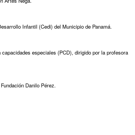
ión Artes Nega.
esarrollo Infantil (Cedi) del Municipio de Panamá.
 capacidades especiales (PCD), dirigido por la profesora
a Fundación Danilo Pérez.