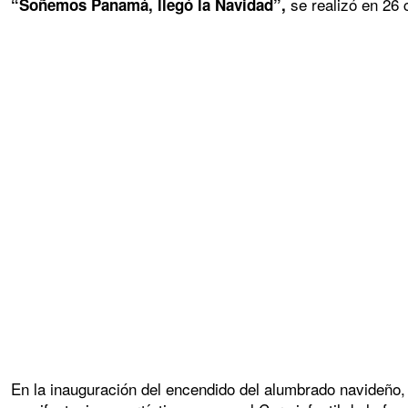
se realizó en 26 
“Soñemos Panamá, llegó la Navidad”,
En la inauguración del encendido del alumbrado navideño,