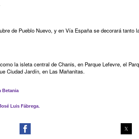
.
ubre de Pueblo Nuevo, y en Vía España se decorará tanto la
omo la isleta central de Chanis, en Parque Lefevre, el Par
ue Ciudad Jardín, en Las Mañanitas.
 Betania
José Luis Fábrega.