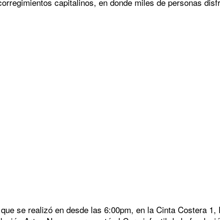
corregimientos capitalinos, en donde miles de personas disf
 que se realizó en desde las 6:00pm, en la Cinta Costera 1