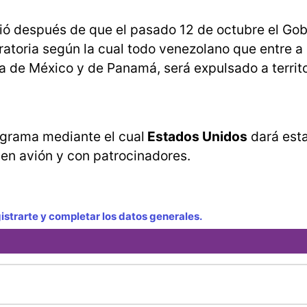
rió después de que el pasado 12 de octubre el Go
atoria según la cual todo venezolano que entre a
a de México y de Panamá, será expulsado a territo
ograma mediante el cual
Estados Unidos
dará esta
 en avión y con patrocinadores.
strarte y completar los datos generales.