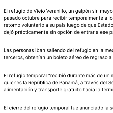
El refugio de Viejo Veranillo, un galpón sin may
pasado octubre para recibir temporalmente a lo
retorno voluntario a su país luego de que Estad
dejó prácticamente sin opción de entrar a ese p
Las personas iban saliendo del refugio en la me
terceros, obtenían un boleto aéreo de regreso a
El refugio temporal "recibió durante más de un
quienes la República de Panamá, a través del S
alimentación y transporte gratuito hacia la term
El cierre del refugio temporal fue anunciado l