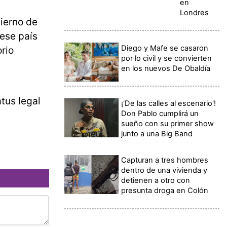
en
Londres
bierno de
 ese país
Diego y Mafe se casaron
rio
por lo civil y se convierten
en los nuevos De Obaldía
tus legal
¡'De las calles al escenario'!
Don Pablo cumplirá un
sueño con su primer show
junto a una Big Band
Capturan a tres hombres
dentro de una vivienda y
detienen a otro con
presunta droga en Colón