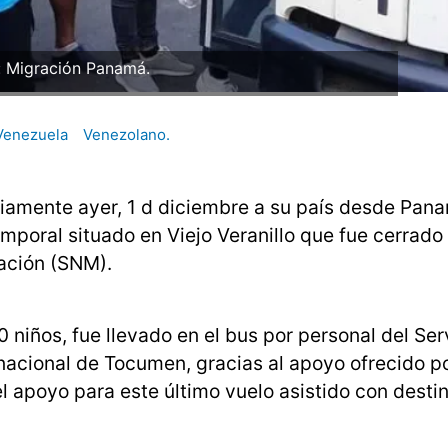
: Migración Panamá.
Venezuela
Venezolano.
riamente ayer, 1 d diciembre a su país desde Pana
mporal situado en Viejo Veranillo que fue cerrado
ración (SNM).
30 niños, fue llevado en el bus por personal del Ser
nacional de Tocumen, gracias al apoyo ofrecido po
el apoyo para este último vuelo asistido con desti