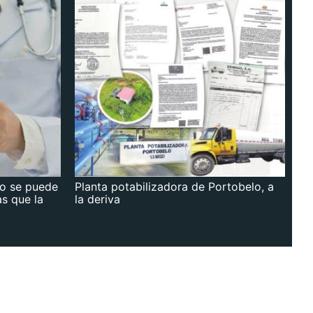
no se puede
Planta potabilizadora de Portobelo, a
as que la
la deriva