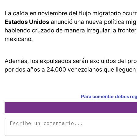
La caída en noviembre del flujo migratorio ocur
Estados Unidos
anunció una nueva política migr
habiendo cruzado de manera irregular la fronter
mexicano.
Además, los expulsados serán excluidos del pr
por dos años a 24.000 venezolanos que lleguen
Para comentar debes regi