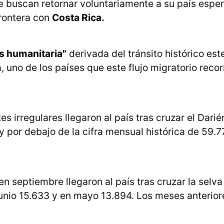
ue buscan retornar voluntariamente a su país espe
frontera con
Costa Rica.
is humanitaria"
derivada del tránsito histórico est
 uno de los países que este flujo migratorio recor
 irregulares llegaron al país tras cruzar el Darién
y por debajo de la cifra mensual histórica de 59.
en septiembre llegaron al país tras cruzar la selv
junio 15.633 y en mayo 13.894. Los meses anteriore