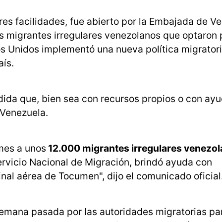
ores facilidades, fue abierto por la Embajada de V
s migrantes irregulares venezolanos que optaron 
os Unidos implementó una nueva política migratori
aís.
dida que, bien sea con recursos propios o con ay
 Venezuela.
 mes a unos
12.000 migrantes irregulares venezo
ervicio Nacional de Migración, brindó ayuda con
inal aérea de Tocumen", dijo el comunicado oficial
a semana pasada por las autoridades migratorias 