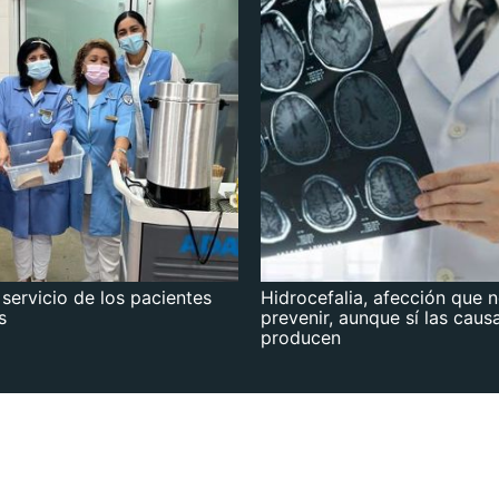
 servicio de los pacientes
Hidrocefalia, afección que 
s
prevenir, aunque sí las caus
producen