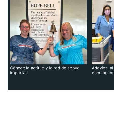
Cáncer: la actitud y la red de apoyo
Adavion, al
importan
oncológico