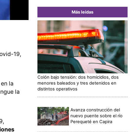
Más leídas
ovid-19,
Colón bajo tensión: dos homicidios, dos
 en la
menores baleados y tres detenidos en
distintos operativos
ingue la
Avanza construcción del
nuevo puente sobre el río
9,
Perequeté en Capira
iones