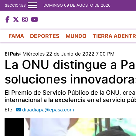
DOMINGO 09 DE AGOSTO DE 2026
SECCIONES
FAMA
DEPORTES
MUNDO
TIERRA ADENT
El País
:
Miércoles 22 de Junio de 2022 7:00 PM
La ONU distingue a P
soluciones innovador
El Premio de Servicio Público de la ONU, cre
internacional a la excelencia en el servicio pú
Efe
diaadiapa@epasa.com