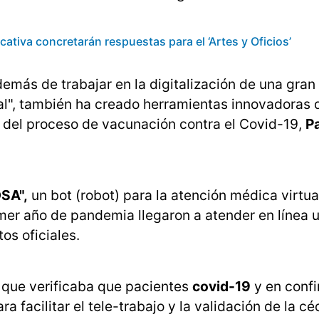
tiva concretarán respuestas para el ‘Artes y Oficios’
emás de trabajar en la digitalización de una gran
tal", también ha creado herramientas innovadoras
y del proceso de vacunación contra el Covid-19,
P
SA",
un bot (robot) para la atención médica virtua
mer año de pandemia llegaron a atender en línea 
os oficiales.
que verificaba que pacientes
covid-19
y en conf
ra facilitar el tele-trabajo y la validación de la c