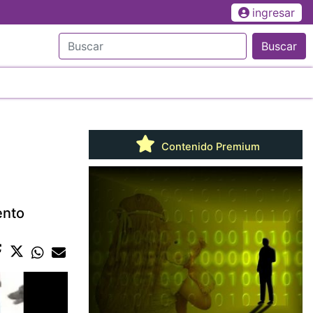
ingresar
Buscar
Contenido Premium
ento