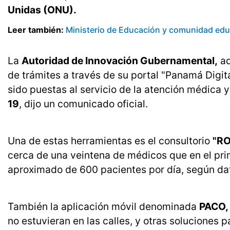
Unidas (ONU).
Leer también:
Ministerio de Educación y comunidad educa
La
Autoridad de Innovación Gubernamental,
ad
de trámites a través de su portal "Panamá Digi
sido puestas al servicio de la atención médica 
19
, dijo un comunicado oficial.
Una de estas herramientas es el consultorio
"RO
cerca de una veintena de médicos que en el pri
aproximado de 600 pacientes por día, según dat
También la aplicación móvil denominada
PACO,
no estuvieran en las calles, y otras soluciones pa