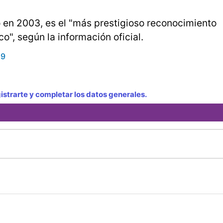
o en 2003, es el "más prestigioso reconocimiento
co", según la información oficial.
19
strarte y completar los datos generales.