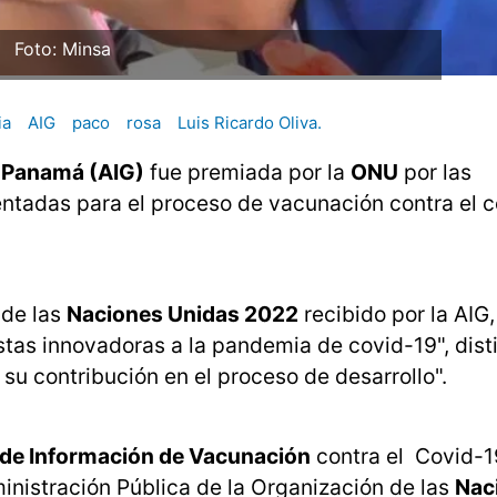
Foto: Minsa
ia
AIG
paco
rosa
Luis Ricardo Oliva.
 Panamá (AIG)
fue premiada por la
ONU
por las
ntadas para el proceso de vacunación contra el c
 de las
Naciones Unidas 2022
recibido por la AIG,
tas innovadoras a la pandemia de covid-19", dist
 su contribución en el proceso de desarrollo".
 de Información de Vacunación
contra el Covid-1
inistración Pública de la Organización de las
Nac