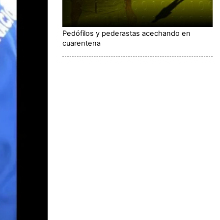
Pedófilos y pederastas acechando en
cuarentena