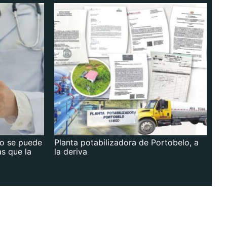
no se puede
Planta potabilizadora de Portobelo, a
as que la
la deriva