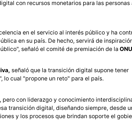
 digital con recursos monetarios para las personas
lencia en el servicio al interés público y ha cont
ública en su país. De hecho, servirá de inspiració
público", señaló el comité de premiación de la
ONU
iva,
señaló que la transición digital supone tener
", lo cual "propone un reto" para el país.
pero con liderazgo y conocimiento interdisciplinar
esa transición digital, diseñando siempre, desde u
iones y los procesos que brindan soporte el gobie