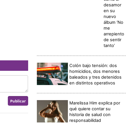
desamor
en su
nuevo
álbum ‘No
me
arrepiento
de sentir
tanto’
Colón bajo tensión: dos
homicidios, dos menores
baleados y tres detenidos
en distintos operativos
Marelissa Him explica por
qué quiere contar su
historia de salud con
responsabilidad