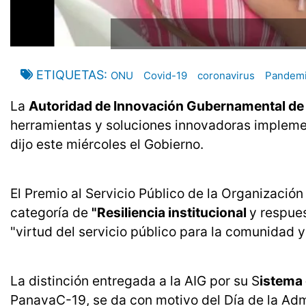
ETIQUETAS
ONU
Covid-19
coronavirus
Pandem
La
Autoridad de Innovación Gubernamental de
herramientas y soluciones innovadoras impleme
dijo este miércoles el Gobierno.
El Premio al Servicio Público de la Organización
categoría de
"Resiliencia institucional
y respues
"virtud del servicio público para la comunidad y
La distinción entregada a la AIG por su S
istema
PanavaC-19, se da con motivo del Día de la Adm