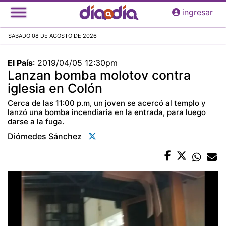
Pasar
ingresar
al
contenido
SABADO 08 DE AGOSTO DE 2026
principal
El País
:
2019/04/05 12:30pm
Lanzan bomba molotov contra
iglesia en Colón
Cerca de las 11:00 p.m, un joven se acercó al templo y
lanzó una bomba incendiaria en la entrada, para luego
darse a la fuga.
Diómedes Sánchez