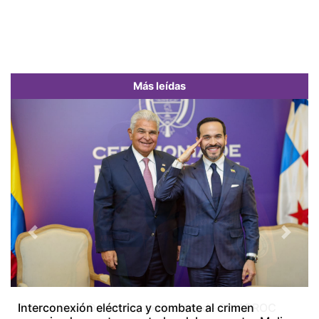
Más leídas
Previous
Next
Fallece José Donderis, exdirector de SINAPROC