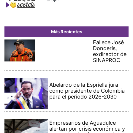
Más Recientes
Fallece José
Donderis,
exdirector de
SINAPROC
Abelardo de la Espriella jura
como presidente de Colombia
para el periodo 2026-2030
Empresarios de Aguadulce
alertan por crisis económica y
ven en la minería una posible
salida