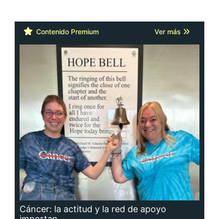
Contenido Premium
Ver más
Cáncer: la actitud y la red de apoyo
importan