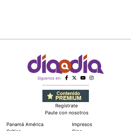
Siguenos en:
Regístrate
Paute con nosotros
Panamá América
Impresos
Crítica
Cine
Día a Día