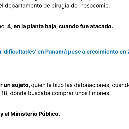
el departamento de cirugía del nosocomio.
no.
4, en la planta baja, cuando fue atacado.
 'dificultades' en Panamá pese a crecimiento en
r un sujeto,
quien le hizo las detonaciones, cuan
rre 18, donde buscaba comprar unos limones.
y el Ministerio Público.