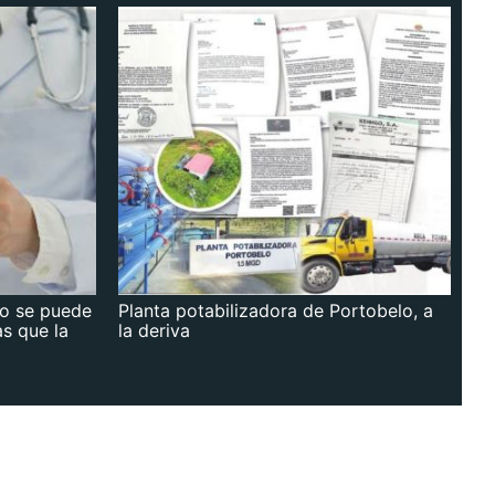
no se puede
Planta potabilizadora de Portobelo, a
as que la
la deriva