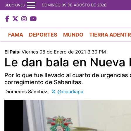
DOMINGO 09 DE AGOSTO DE 2026
SECCIONES
FAMA
DEPORTES
MUNDO
TIERRA ADENT
El País
:
Viernes 08 de Enero de 2021 3:30 PM
Le dan bala en Nueva 
Por lo que fue llevado al cuarto de urgencias
corregimiento de Sabanitas.
Diómedes Sánchez
@diaadiapa