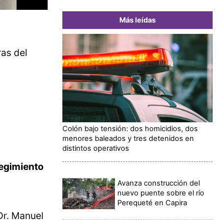
Más leídas
as del
Colón bajo tensión: dos homicidios, dos
menores baleados y tres detenidos en
distintos operativos
regimiento
Avanza construcción del
nuevo puente sobre el río
Perequeté en Capira
Dr. Manuel