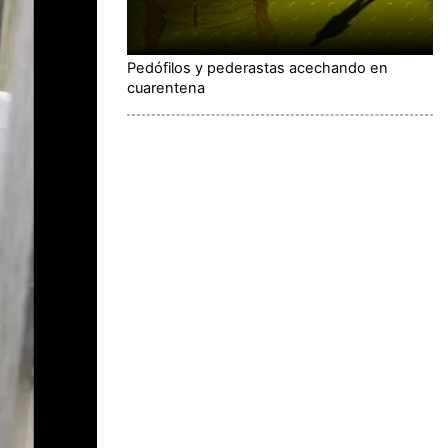
Pedófilos y pederastas acechando en
cuarentena